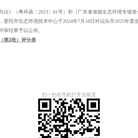
（粤环函〔2023〕81号）和《广东省省级生态环境专项资金
托市生态环境技术中心于2024年7月18日对汕头市2025年
将评审结果予以公布。
（第3批）评分表
扫一扫在手机打开当前页