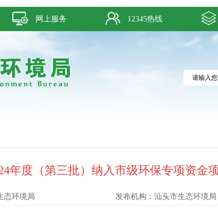
网上服务
12345热线
024年度（第三批）纳入市级环保专项资金
生态环境局
发布机构：
汕头市生态环境局