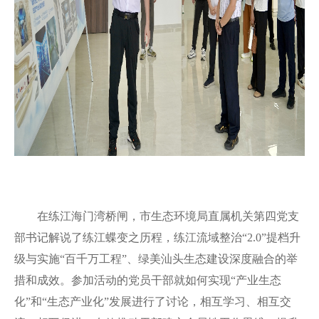
在练江海门湾桥闸，市生态环境局直属机关第四党支
部书记解说了练江蝶变之历程，练江流域整治“2.0”提档升
级与实施“百千万工程”、绿美汕头生态建设深度融合的举
措和成效。参加活动的党员干部就如何实现“产业生态
化”和“生态产业化”发展进行了讨论，相互学习、相互交