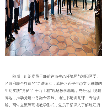
随后，组织党员干部前往市生态环境局与潮阳区委、
区政府联合打造的“走进练江，感悟习近平生态文明思想的
生动实践”党员“百千万工程”现场教学基地，充分运用党建
阵地，推动党建业务融合发展。通过书记讲党课、专题讲
解、研讨交流等现场教学形式，党员干部深入了解练江流