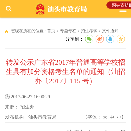
您现在所在的位置 :
首页
>
专题专栏
>
招生考试
>
文件通知
分享到：
转发公示广东省2017年普通高等学校招
生具有加分资格考生名单的通知（汕招
办〔2017〕115 号）
2017-06-27 16:00:29
来源：
招生办
发布机构：
汕头市教育局
【字体：
大
中
小
】