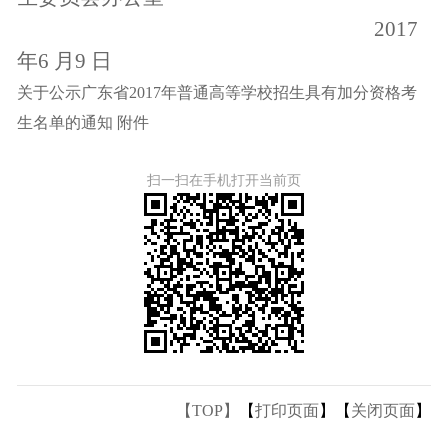
2017
年6
月9
日
关于公示广东省2017年普通高等学校招生具有加分资格考
生名单的通知 附件
扫一扫在手机打开当前页
【TOP】
【
打印页面
】【
关闭页面
】