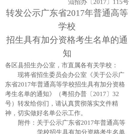
汕招办〔
2017
〕
115
号
转发公示广东省
2017
年普通高等
学校
招生具有加分资格考生名单的通
知
各区县招生办公室，市直属各有关学校：
现将省招生委员会办公室《关于公示广
东省
2017
年普通高等学校招生具有加分资格
考生名单的通知》（粤招办普〔
2017
〕
32
号）转发给你们，请认真贯彻落实文件精
神，切实做好名单公示工作。
附件：
关于公示广东省
2017
年普通高等
学校招生具有加分资格考生名单