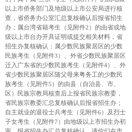
以上市侨务部门及地级以上市公安局进行核
查，省侨务办公室汇总复核确认后报省招生
办；属台湾省籍考生（见附件
2
）的由省或地
级以上市台办开具证明或提交相关材料，省
招生办复核确认；属少数民族聚居区的少数
民族考生（见附件
3
）、外省少数民族聚居区
迁入广东省的少数民族考生（见附件
4
）、外
省少数民族聚居区随父母来粤务工的少数民
族考生（见附件
5
）的由县（自治县、市、
区）民族宗教局核查后上报省民族宗教委，
省民族宗教委汇总复核确认后报省招生办；
自主就业的退役士兵考生（见附件
6
）及烈士
子女考生（见附件
7
）由地级以上市招生办初
审，报省招生办汇总复核确认。请你们在市