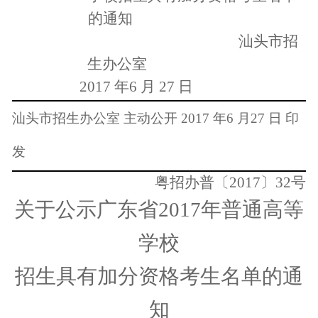
的通
知
汕头市招
生办公室
2017
年6
月 27
日
汕头市招生办公室
主动公开
2017
年6
月27
日
印
发
粤招办普〔
2017
〕
32
号
关于公示广东省
2017
年普通高等
学校
招生具有加分资格考生名单的通
知