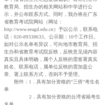
教育局、招生办的相关网站和中学进行公
示，并公布联系方式。同时，我办将在广东
省教育考试院网站（网址：
http://www.eeagd.edu.cn
）予以公示，联系电
话：
020-89338633
。公示期：
10
个工作日。
如对公示名单有异议，可向地市教育局、招
生办和省教育考试院反映，反映意见须内容
真实且具体明确，属个人反映的需签署真实
姓名、联系电话，属单位反映的需加盖公
章、署上联系方式，否则不予受理。
附件：
1
．具有加分资格的“三侨”考生名
单
2
．具有加分资格的台湾省籍考生
名单