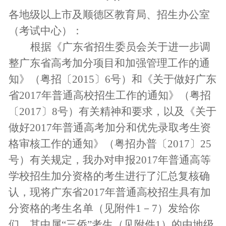
各地级以上市及顺德区教育局、招生办公室
（考试中心）：
根据《广东省招生委员会关于进一步调
整广东省高考加分项目和加强管理工作的通
知》（粤招〔
2015
〕
6
号）和《关于做好广东
省
2017
年普通高校招生工作的通知》（粤招
〔
2017
〕
8
号）有关精神和要求，以及《关于
做好
2017
年普通高考加分和优先录取考生资
格审核工作的通知》（粤招办普〔
2017
〕
25
号）有关规定，我办对申报
2017
年普通高等
学校招生加分资格的考生进行了汇总复核确
认，现将广东省
2017
年普通高校招生具有加
分资格的考生名单（见附件
1
－
7
）发给你
们，其中属“三侨”考生（见附件
1
）的由地级