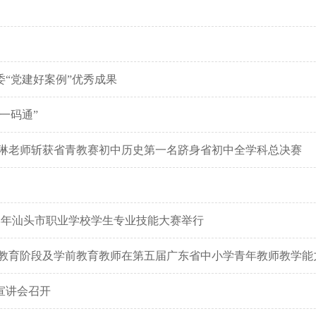
“党建好案例”优秀成果
一码通”
礼琳老师斩获省青教赛初中历史第一名跻身省初中全学科总决赛
26学年汕头市职业学校学生专业技能大赛举行
务教育阶段及学前教育教师在第五届广东省中小学青年教师教学能
宣讲会召开