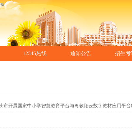
碍版
12345热线
通知公告
招生考
汕头市开展国家中小学智慧教育平台与粤教翔云数字教材应用平台