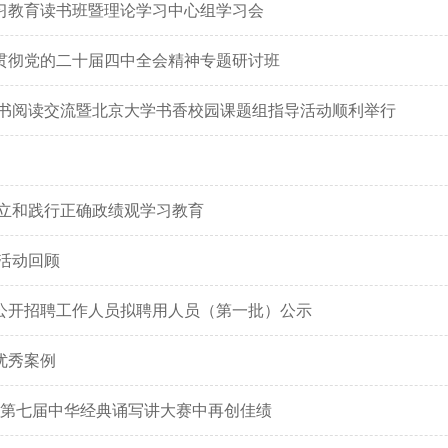
习教育读书班暨理论学习中心组学习会
贯彻党的二十届四中全会精神专题研讨班
本书阅读交流暨北京大学书香校园课题组指导活动顺利举行
树立和践行正确政绩观学习教育
库活动回顾
年公开招聘工作人员拟聘用人员（第一批）公示
优秀案例
委第七届中华经典诵写讲大赛中再创佳绩