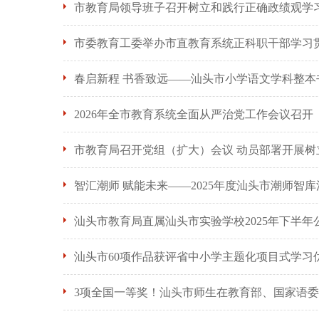
市教育局领导班子召开树立和践行正确政绩观学
市委教育工委举办市直教育系统正科职干部学习
春启新程 书香致远——汕头市小学语文学科整
2026年全市教育系统全面从严治党工作会议召开
市教育局召开党组（扩大）会议 动员部署开展
智汇潮师 赋能未来——2025年度汕头市潮师智
汕头市教育局直属汕头市实验学校2025年下半
汕头市60项作品获评省中小学主题化项目式学习
3项全国一等奖！汕头市师生在教育部、国家语