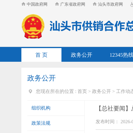
中国政府网
广东省政府网
汕头市政府网
首 页
政务公开
12345热
政务公开
您现在所在的位置 :
首页
>
政务公开
>
工作动
【总社要闻】
组织机构
发布时间： 2026-0
政策法规