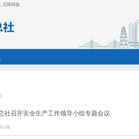
无障碍版
线
态
总社召开安全生产工作领导小组专题会议
5-08