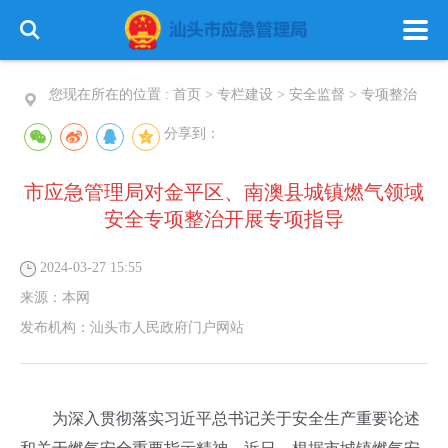
您现在所在的位置 :
首页
>
专栏建设
>
安全监督
>
专项整治
分享到：
市应急管理局对金平区、南澳县城镇燃气领域
首 页
政务公开
政务服务
安全专项整治开展专项指导
信息公开
专栏建设
2024-03-27 15:55
来源：
本网
发布机构：
汕头市人民政府门户网站
为深入贯彻落实习近平总书记关于安全生产重要论述