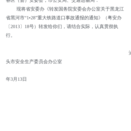
各区（县）安委会，市公安局、交通运输局：
现将省安委办《转发国务院安委会办公室关于黑龙江
省黑河市“1•28”重大铁路道口事故通报的通知》（粤安办
〔2013〕18号）转发给你们，请结合实际，认真贯彻执
行。
头市安全生产委员会办公室
201
年3月13日