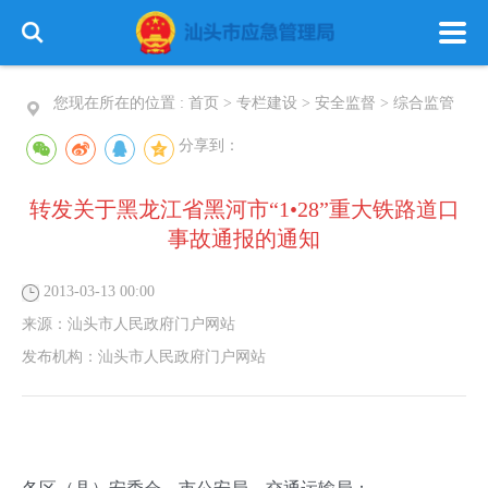
您现在所在的位置 :
首页
>
专栏建设
>
安全监督
>
综合监管
分享到：
转发关于黑龙江省黑河市“1•28”重大铁路道口
首 页
政务公开
政务服务
事故通报的通知
信息公开
专栏建设
2013-03-13 00:00
来源：
汕头市人民政府门户网站
发布机构：
汕头市人民政府门户网站