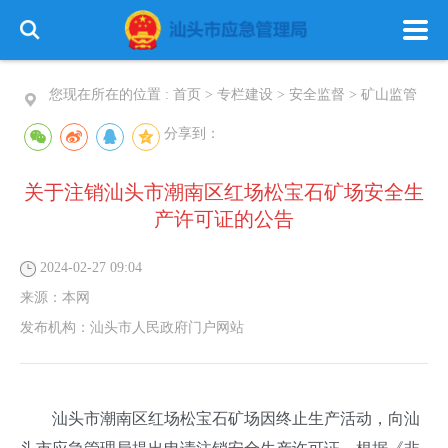
您现在所在的位置 :
首页
>
专栏建设
>
安全监督
>
矿山监管
分享到：
关于注销汕头市潮南区红场松宝石矿场安全生
首 页
政务公开
政务服务
产许可证的公告
信息公开
专栏建设
2024-02-27 09:04
来源：
本网
发布机构：
汕头市人民政府门户网站
汕头市潮南区红场松宝石矿场因终止生产活动，向汕