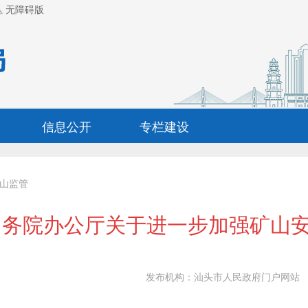
无障碍版
信息公开
专栏建设
山监管
国务院办公厅关于进一步加强矿山
发布机构：
汕头市人民政府门户网站