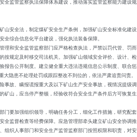
安全监管监察执法保障体系建设，推动落实监管监察能力建设规
矿山安全法，制定煤矿安全生产条例，加强矿山安全标准化建设
安全综合信息化平台建设，强化执法装备保障。
管理和安全监管监察部门应严格检查执法，严禁以罚代管、罚而
的按规定及时移交司法机关。加强矿山领域安全评价、设计、检
验报告公开制度。建立健全重大违法违规信息公示制度、联合惩
现重大隐患不处理处罚或跟踪整改不到位的，依法严肃追责问责。
险事故、瞒报谎报重大及以下矿山生产安全事故，视情况提级调
的矿山，应当停产整顿，经验收符合安全生产条件后方可恢复生
部门要加强组织领导，明确任务分工，细化工作措施，研究配套
安全监督检查等经费保障。应急管理部牵头建立矿山安全协调推
、组织人事部门和安全生产监管监察部门按照权限和职责，对安