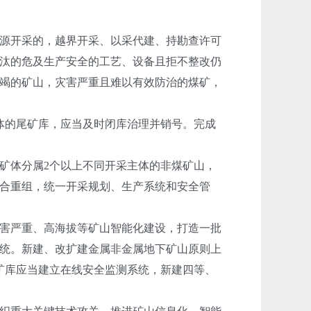
源开采的，越界开采、以采代建、持勘查许可
汰的危及生产安全的工艺、设备且拒不整改仍
竭的矿山，灾害严重且难以有效防治的煤矿，
体的尾矿库，应当及时闭库治理并销号。完成
矿体分属2个以上不同开采主体的非煤矿山，
合重组，统一开采规划、生产系统和安全管
害严重、高海拔等矿山智能化建设，打造一批
统。新建、改扩建金属非金属地下矿山原则上
矿库应当建立在线安全监测系统，新建四等、