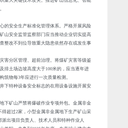
织重大关键技术攻关。推进矿山信息化、智能
。
心的安全生产标准化管理体系。严格开展风险
矿山安全监管监察部门应当推动企业切实提高
查整改不到位导致重大隐患依然存在或发生事
灾害分区管理、超前治理。将煤矿灾害等级鉴
排土场边坡高度大于100米的，应当逐年进
构筑物每3年应进行一次质量检测。
井下特种设备安全标志的在用设备设施开展安
地下矿山严禁将爆破作业专项外包。金属非金
不得超过2家，小型金属非金属地下生产矿山采
部派出项目负责人、技术人员和特种作业人