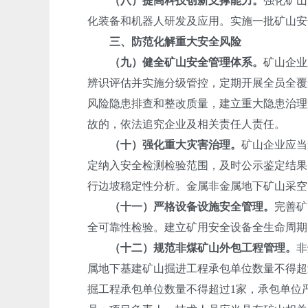
（八）提高科技创新支撑能力。
强化矿山
化装备和机器人研发及应用。实施一批矿山安
三、防范化解重大安全风险
（九）健全矿山安全管理体系。
矿山企业
辨识评估并实施分级管控，定期开展全员全覆
风险隐患排查和整改质量，建立重大隐患治理
故的，依法追究企业及相关责任人责任。
（十）强化重大灾害治理。
矿山企业应当
定纳入安全检测检验范围，及时公示鉴定结果
行边坡稳定性分析。金属非金属地下矿山采空
（十一）严格设备设施安全管理。
完善矿
全可靠性检验。建立矿用安全设备全生命周期
（十二）规范非煤矿山外包工程管理。
非
属地下基建矿山掘进工程承包单位数量不得超
掘工程承包单位数量不得超过1家，承包单位