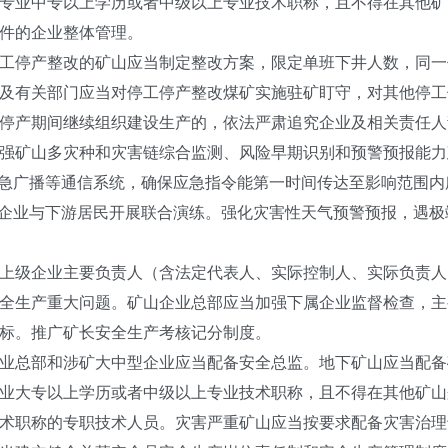
专业中专以上学历或者中级以上专业技术职称，且不得在其他矿山
件的企业整体管理。
工停产整改的矿山应当制定整改方案，限定单班下井人数，同一
及有关部门应当对停工停产整改煤矿实施驻矿盯守，对其他停工
停产期间继续组织建设生产的，依法严肃追究企业及相关责任人
强矿山多灾种和灾害链综合监测、风险早期识别和预警预报能力
应急广播等通信系统，确保应急指令能第一时间传达至影响范围
”企业与下游居民开展联合演练。强化灾害性天气预警预报，遇
上级企业主要负责人（含法定代表人、实际控制人、实际负责人
全生产重大问题。矿山企业总部应当加强下属企业监督检查，主
标。推广矿长安全生产考核记分制度。
业总部和涉矿大中型企业应当配备安全总监。地下矿山应当配备
业大专以上学历或者中级以上专业技术职称，且不得在其他矿山
术职称的专职技术人员。灾害严重矿山应当按要求配备灾害治理