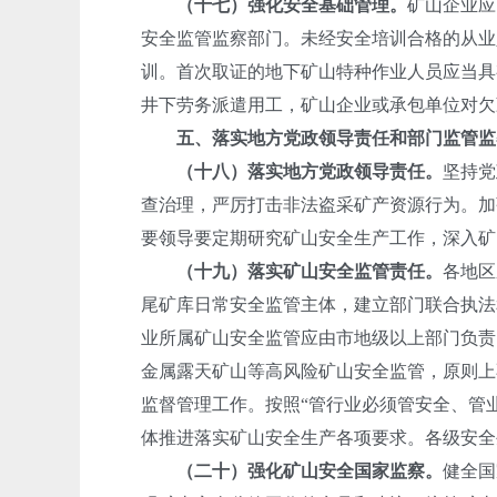
（十七）强化安全基础管理。
矿山企业应
安全监管监察部门。未经安全培训合格的从业
训。首次取证的地下矿山特种作业人员应当具
井下劳务派遣用工，矿山企业或承包单位对欠
五、落实地方党政领导责任和部门监管监
（十八）落实地方党政领导责任。
坚持党
查治理，严厉打击非法盗采矿产资源行为。加
要领导要定期研究矿山安全生产工作，深入矿
（十九）落实矿山安全监管责任。
各地区
尾矿库日常安全监管主体，建立部门联合执法
业所属矿山安全监管应由市地级以上部门负责。
金属露天矿山等高风险矿山安全监管，原则上
监督管理工作。按照“管行业必须管安全、管
体推进落实矿山安全生产各项要求。各级安全
（二十）强化矿山安全国家监察。
健全国