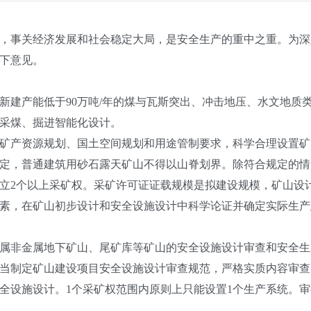
事关经济发展和社会稳定大局，是安全生产的重中之重。为深
下意见。
新建产能低于90万吨/年的煤与瓦斯突出、冲击地压、水文地质
采煤、掘进智能化设计。
矿产资源规划、国土空间规划和用途管制要求，科学合理设置矿
定，普通建筑用砂石露天矿山不得以山脊划界。除符合规定的情
立2个以上采矿权。采矿许可证证载规模是拟建设规模，矿山设
素，在矿山初步设计和安全设施设计中科学论证并确定实际生产
属非金属地下矿山、尾矿库等矿山的安全设施设计审查和安全生
当制定矿山建设项目安全设施设计审查规范，严格实质内容审查
全设施设计。1个采矿权范围内原则上只能设置1个生产系统。