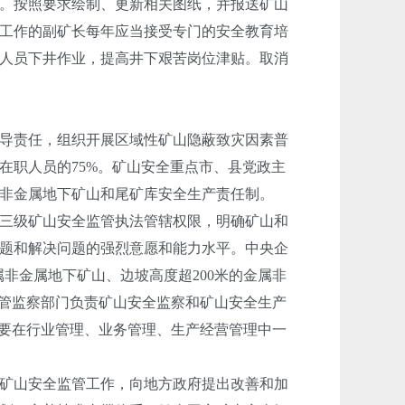
。按照要求绘制、更新相关图纸，并报送矿山
工作的副矿长每年应当接受专门的安全教育培
人员下井作业，提高井下艰苦岗位津贴。取消
导责任，组织开展区域性矿山隐蔽致灾因素普
在职人员的75%。矿山安全重点市、县党政主
非金属地下矿山和尾矿库安全生产责任制。
三级矿山安全监管执法管辖权限，明确矿山和
题和解决问题的强烈意愿和能力水平。中央企
属非金属地下矿山、边坡高度超200米的金属非
监管监察部门负责矿山安全监察和矿山安全生产
门要在行业管理、业务管理、生产经营管理中一
矿山安全监管工作，向地方政府提出改善和加