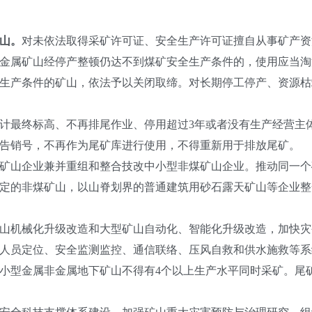
山。
对未依法取得采矿许可证、安全生产许可证擅自从事矿产资
金属矿山经停产整顿仍达不到煤矿安全生产条件的，使用应当淘
生产条件的矿山，依法予以关闭取缔。对长期停工停产、资源枯
计最终标高、不再排尾作业、停用超过3年或者没有生产经营主
告销号，不再作为尾矿库进行使用，不得重新用于排放尾矿。
矿山企业兼并重组和整合技改中小型非煤矿山企业。推动同一个
定的非煤矿山，以山脊划界的普通建筑用砂石露天矿山等企业整
山机械化升级改造和大型矿山自动化、智能化升级改造，加快灾
人员定位、安全监测监控、通信联络、压风自救和供水施救等系
小型金属非金属地下矿山不得有4个以上生产水平同时采矿。尾