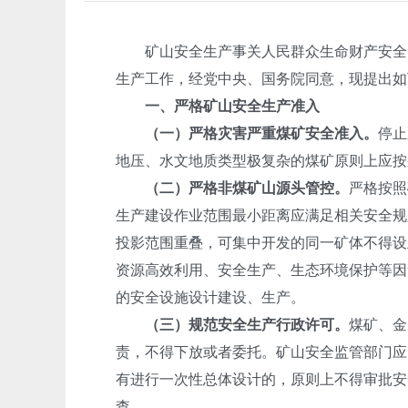
矿山安全生产事关人民群众生命财产安全，
生产工作，经党中央、国务院同意，现提出如
一、严格矿山安全生产准入
（一）严格灾害严重煤矿安全准入。
停止
地压、水文地质类型极复杂的煤矿原则上应按
（二）严格非煤矿山源头管控。
严格按照
生产建设作业范围最小距离应满足相关安全规
投影范围重叠，可集中开发的同一矿体不得设
资源高效利用、安全生产、生态环境保护等因
的安全设施设计建设、生产。
（三）规范安全生产行政许可。
煤矿、金
责，不得下放或者委托。矿山安全监管部门应
有进行一次性总体设计的，原则上不得审批安
查。