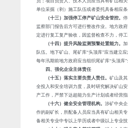
员；项目负责人、技术人员应当具有矿山相关
单位采掘（剥）施工队伍或者委托具备相应条
（十三）加强停工停产矿山安全管控。
停
监察部门报告后方可进行整改作业。地方政府
定进行复工复产验收，因监督检查不力，停工
（十四）提升风险监测预警处置能力。
加
队伍。地下矿山、尾矿库“头顶库”应当建立
每年汛期前地方政府应当组织尾矿库“头顶库
四、强化企业主体责任
（十五）落实主要负责人责任。
矿山及其
全投入和安全培训力度，及时研究解决矿山安
产工作，严禁下达超能力生产计划或者经营指
（十六）健全安全管理机构。
涉矿中央企
作的副矿长，所配备人员应当具有矿山相关专
备相关专业中专以上学历或者中级以上专业技