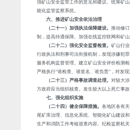
强矿山安全监管工作的意见和建议。统筹矿山
能化监管监察系统。
六、推进矿山安全依法治理
（二十一）加强执法保障建设。
推动修订
制，提高待遇保障。加强在线监控联网和矿山
（二十二）强化安全监督检查。
矿山行业
行政执法和刑事司法衔接机制，发现涉嫌犯罪
服务机构监督管理。建立矿山安全评价检测检
严格执行“谁检查、谁签名、谁负责”，对发
（二十三）严格事故调查处理。
对较大涉
方政府应当组织核查。发生较大以上死亡事故
七、强化组织实施
（二十四）健全保障措施。
各地区各有关
尾矿库治理、信息化系统、智能化矿山建设和
生产和消防工作考核巡查内容。纪检监察机关