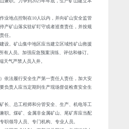
兼职。力争到2025年年底，生产矿山建立本
作业地点控制在10人以内，并向矿山安全监管
停产矿山落实驻矿盯守或者巡查责任，并按规
责任。
建设。矿山集中地区应当建立区域性矿山救援
内所有人员。加强应急预案演练、评估和修订。
极端天气严禁人员入井。
）依法履行安全生产第一责任人责任，加大安
要负责人应当定期到生产现场督促检查安全生
矿长、总工程师和分管安全、生产、机电等工
兼职。煤矿、金属非金属矿山、尾矿库应当配
专职领导人员、专门机构、专业人员。