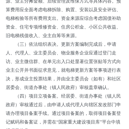
源、业主分摊金额、后续管理及维保方式等具体内容。预
算费用应全面考虑电梯拆除、购置、安装以及安全评估、
电梯检验等所有费用支出。资金来源应综合考虑国债补助
资金、住宅专项维修资金、住房公积金、小区公共收益、
旧电梯残值收入、业主自筹等来源。
（三）依法组织表决。更新方案编制完成后，申请
人、代理人、业主委员会、物业服务企业应通过登门走
访、业主微信群、在单元出入口处显著位置张贴等方式向
业主公开并书面征求意见，就电梯更新方案等事项进行表
决，形成业主投票结果，并由业主委员会（如有）和社区
居委会、街道办事处（镇人民政府）审核盖章确认。
（四）项目立项备案。经居委、街道办事处（镇人民
政府）审核通过后，由申请人或代理人向辖区发改部门申
请办理项目备案手续。通过项目备案的，取得项目备案登
记赋码和备案证，并需在“国家重大建设项目库”平台中填