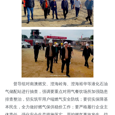
督导组对南澳燃安、澄海岭海、澄海裕华等液化石油
气储配站进行抽查，强调要重点对用气餐饮场所加强隐患
排查整治，切实筑牢用户端燃气安全防线；要切实保障基
本民生，全力做好燃气保供稳价工作；要严格履行企业主
体责任，强化安全生产措施落实，严控燃气事故发生，切