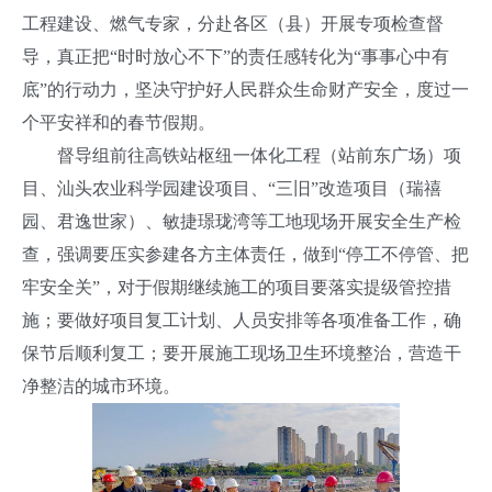
工程建设、燃气专家，分赴各区（县）开展专项检查督
导，真正把“时时放心不下”的责任感转化为“事事心中有
底”的行动力，坚决守护好人民群众生命财产安全，度过一
个平安祥和的春节假期。
督导组前往高铁站枢纽一体化工程（站前东广场）项
目、汕头农业科学园建设项目、“三旧”改造项目（瑞禧
园、君逸世家）、敏捷璟珑湾等工地现场开展安全生产检
查，强调要压实参建各方主体责任，做到“停工不停管、把
牢安全关”，对于假期继续施工的项目要落实提级管控措
施；要做好项目复工计划、人员安排等各项准备工作，确
保节后顺利复工；要开展施工现场卫生环境整治，营造干
净整洁的城市环境。