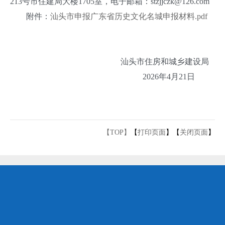
213号市住建局大楼1705室，电子邮箱：stzjjczk@126.com
附件：
汕头市申报广东省历史文化名城申报材料.pdf
汕头市住房和城乡建设局
2026年4月21日
【TOP】
【
打印页面
】【
关闭页面
】