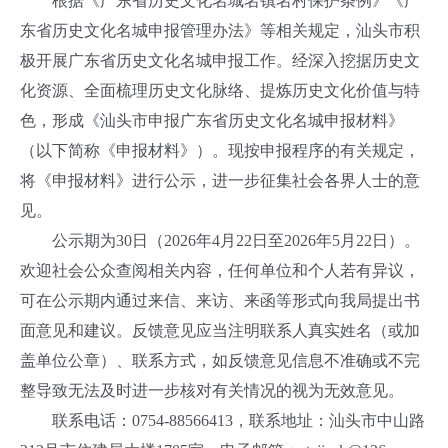
根据《广东省历史文化名城名镇名村保护条例》《广
东省历史文化名城申报管理办法》等相关规定，汕头市积
极开展广东省历史文化名城申报工作。经深入挖据历史文
化资源、全面梳理历史文化脉络、提炼历史文化价值与特
色，形成《汕头市申报广东省历史文化名城申报材料》
（以下简称《申报材料》）。现按申报程序的有关规定，
将《申报材料》进行公示，进一步征集社会各界人士的意
见。
公示期为30日（2026年4月22日至2026年5月22日）。
欢迎社会公众查阅相关内容，任何单位和个人若有异议，
可在公示期内通过来信、来访、来函等形式向我局提出书
面意见和建议。反馈意见应当注明联系人真实姓名（或加
盖单位公章）、联系方式，如反馈意见信息不准确或不完
整导致无法及时进一步核对有关情况的视为无效意见。
联系电话：0754-88566413，联系地址：汕头市中山路