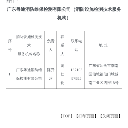
附件：
广东粤通消防维保检测有限公司
（消防设施检测技术服务
机构）
消防设施检测技
联
序
负责
联系电
术
系
地  址
号
人
话
服务机构名称
人
黄
广东省汕头市潮南
广东粤通消防维
陈开
137103
1
仁
区仙城镇仙门城城
保检测有限公司
营
97995
化
南工业区四街18号
【TOP】
【
打印页面
】【
关闭页面
】