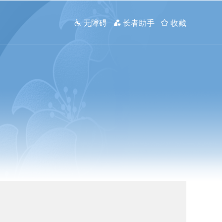
 无障碍
 长者助手
 收藏