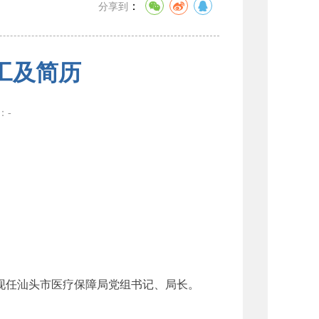
：
分享到
工及简历
数：
-
，现任汕头市医疗保障局党组书记、局长。