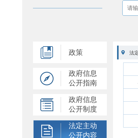
政策

法
政府信息
公开指南
政府信息
公开制度
法定主动
公开内容