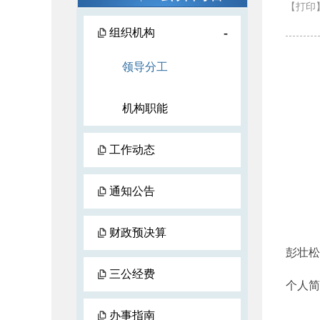
【打印
-
组织机构
领导分工
机构职能
工作动态
通知公告
财政预决算
彭壮松
三公经费
个人简
办事指南