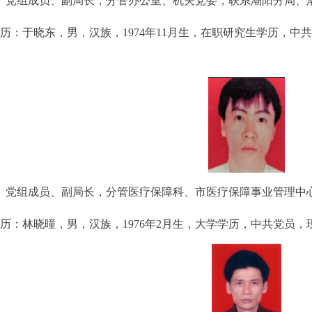
 党组成员、副局长，分管办公室、机关党委，联系潮阳分局、
历：于晓东，男，汉族，1974年11月生，在职研究生学历，
 党组成员、副局长，分管医疗保障科、市医疗保障事业管理中
历：林晓曈，男，汉族，1976年2月生，大学学历，中共党员