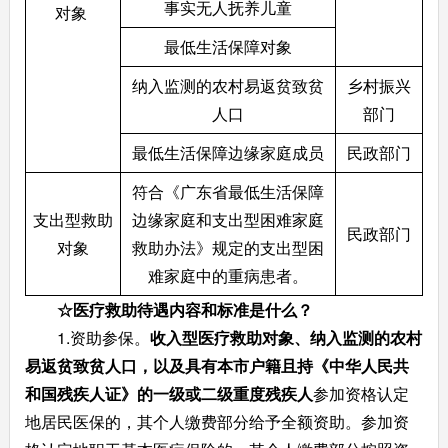
事实无人抚养儿童
对象 
最低生活保障对象
纳入监测的农村易返贫致贫
乡村振兴
人口
部门
最低生活保障边缘家庭成员
民政部门
符合《广东省最低生活保障
支出型救助
边缘家庭和支出型困难家庭
民政部门
对象
救助办法》规定的支出型困
难家庭中的重病患者。
☆
医疗救助待遇内容和标准是什么？
1.资助参保。
收入型医疗救助对象、纳入监测的农村
易返贫致贫人口
，
以及具有本市户籍且持《中华人民共
和国残疾人证》的一级或二级重度残疾人
参加资格认定
地居民医保的，其个人缴费部分给予全额资助。参加资