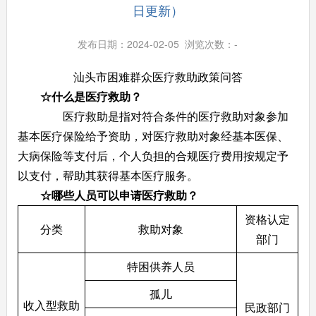
日更新）
发布日期：2024-02-05 浏览次数：
-
汕头市困难群众医疗救助政策问答
☆
什么是医疗救助？
医疗救助是指对符合条件的医疗救助对象参加
基本医疗保险给予资助，对医疗救助对象经基本医保、
大病保险等支付后，个人负担的合规医疗费用按规定予
以支付，帮助其获得基本医疗服务。
☆
哪些人员可以申请医疗救助？
资格认定
分类
救助对象
部门
特困供养人员
孤儿
收入型救助
民政部门