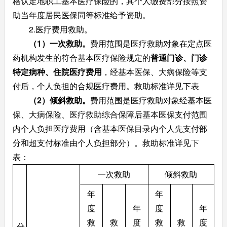
格认定地职工基本医疗保险的，其个人缴费部分按照资
助当年度居民医保同等标准给予资助。
2.医疗费用救助。
（1）一次救助。
费用范围是医疗救助对象在定点医
药机构发生的符合基本医疗保险规定的
普通门诊、门诊
特定病种、住院医疗费用
，经基本医保、大病保险等支
付后，个人负担的合规医疗费用。救助标准详见下表
（2）倾斜救助。
费用范围是医疗救助对象经基本医
保、大病保险、医疗救助综合保障后基本医保支付范围
内个人负担医疗费用（含基本医保目录内个人先支付部
分和超支付标准由个人负担部分）。救助标准详见下
表：
一次救助
倾斜救助
年
年
度
年
度
年
救
救
度
救
救
度
分