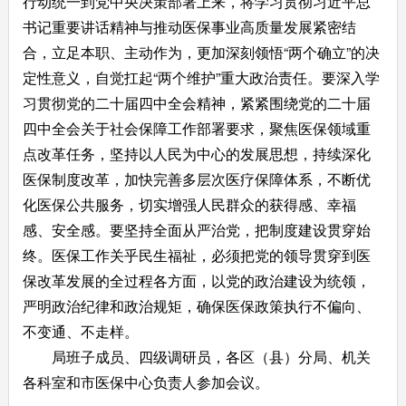
行动统一到党中央决策部署上来，将学习贯彻习近平总
书记重要讲话精神与推动医保事业高质量发展紧密结
合，立足本职、主动作为，更加深刻领悟“两个确立”的决
定性意义，自觉扛起“两个维护”重大政治责任。要深入学
习贯彻党的二十届四中全会精神，紧紧围绕党的二十届
四中全会关于社会保障工作部署要求，聚焦医保领域重
点改革任务，坚持以人民为中心的发展思想，持续深化
医保制度改革，加快完善多层次医疗保障体系，不断优
化医保公共服务，切实增强人民群众的获得感、幸福
感、安全感。要坚持全面从严治党，把制度建设贯穿始
终。医保工作关乎民生福祉，必须把党的领导贯穿到医
保改革发展的全过程各方面，以党的政治建设为统领，
严明政治纪律和政治规矩，确保医保政策执行不偏向、
不变通、不走样。
局班子成员、四级调研员，各区（县）分局、机关
各科室和市医保中心负责人参加会议。