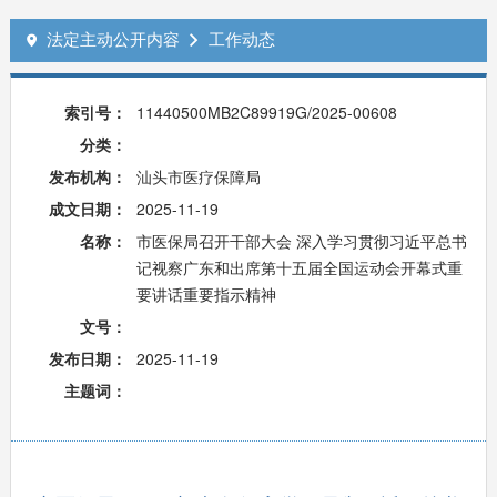
法定主动公开内容
工作动态


索引号：
11440500MB2C89919G/2025-00608
分类：
发布机构：
汕头市医疗保障局
成文日期：
2025-11-19
名称：
市医保局召开干部大会 深入学习贯彻习近平总书
记视察广东和出席第十五届全国运动会开幕式重
要讲话重要指示精神
文号：
发布日期：
2025-11-19
主题词：