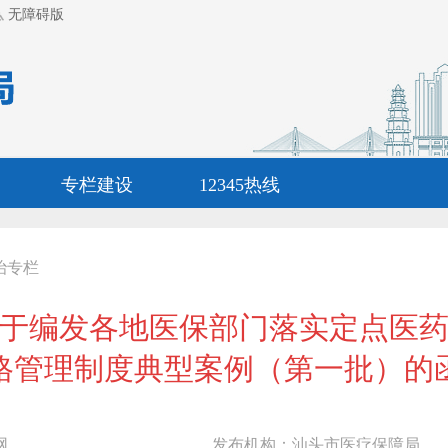
无障碍版
专栏建设
12345热线
治专栏
于编发各地医保部门落实定点医
格管理制度典型案例（第一批）的
网
发布机构：
汕头市医疗保障局