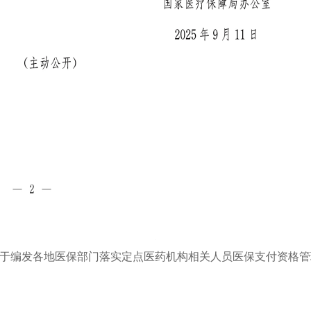
于编发各地医保部门落实定点医药机构相关人员医保支付资格管理制