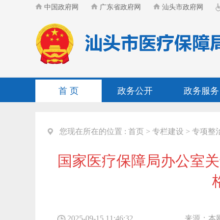
中国政府网
广东省政府网
汕头市政府网
首 页
政务公开
政务服务
您现在所在的位置 :
首页
>
专栏建设
>
专项整
国家医疗保障局办公室关
2025-09-15 11:46:32
来源：
本