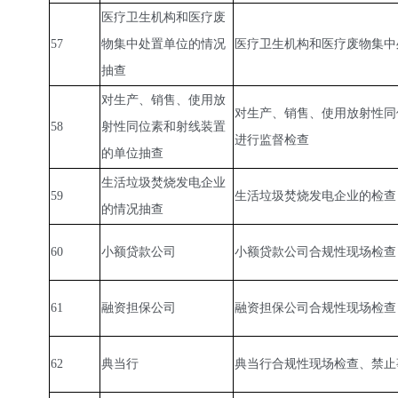
医疗卫生机构和医疗废
57
物集中处置单位的情况
医疗卫生机构和医疗废物集中
抽查
对生产、销售、使用放
对生产、销售、使用放射性同
58
射性同位素和射线装置
进行监督检查
的单位抽查
生活垃圾焚烧发电企业
59
生活垃圾焚烧发电企业的检查
的情况抽查
60
小额贷款公司
小额贷款公司合规性现场检查
61
融资担保公司
融资担保公司合规性现场检查
62
典当行
典当行合规性现场检查、禁止