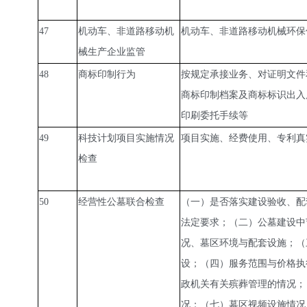
47
机动车、非道路移动机
机动车、非道路移动机械环保
械生产企业监管
48
商标印制行为
按规定承接业务、对证明文件
商标印制档案及商标标识出入
印刷委托手续等
49
科技计划项目实施情况
项目实施、经费使用、专利真
检查
50
经营性公墓联合检查
（一）是否落实建设验收、配
法定要求；（二）公墓建设中
况、墓区环境与配套设施；（
设；（四）服务范围与价格执
政机关有关殡葬管理的情况；
况；（七）墓区视频设施情况