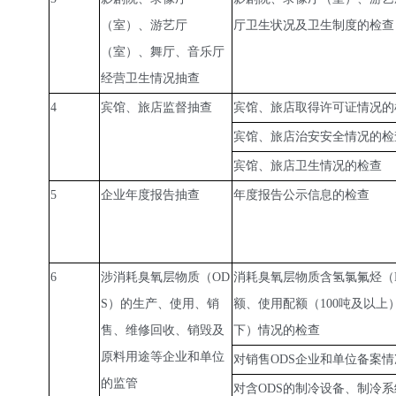
（室）、游艺厅
厅卫生状况及卫生制度的检查
（室）、舞厅、音乐厅
经营卫生情况抽查
4
宾馆、旅店监督抽查
宾馆、旅店取得许可证情况的
宾馆、旅店治安安全情况的检
宾馆、旅店卫生情况的检查
5
企业年度报告抽查
年度报告公示信息的检查
6
涉消耗臭氧层物质（OD
消耗臭氧层物质含氢氯氟烃（H
S）的生产、使用、销
额、使用配额（100吨及以上
售、维修回收、销毁及
下）情况的检查
原料用途等企业和单位
对销售ODS企业和单位备案
的监管
对含ODS的制冷设备、制冷