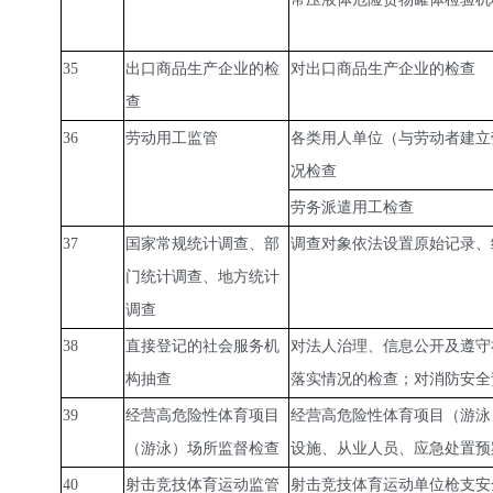
35
出口商品生产企业的检
对出口商品生产企业的检查
查
36
劳动用工监管
各类用人单位（与劳动者建立
况检查
劳务派遣用工检查
37
国家常规统计调查、部
调查对象依法设置原始记录、
门统计调查、地方统计
调查
38
直接登记的社会服务机
对法人治理、信息公开及遵守
构抽查
落实情况的检查；对消防安全
39
经营高危险性体育项目
经营高危险性体育项目（游泳
（游泳）场所监督检查
设施、从业人员、应急处置预
40
射击竞技体育运动监管
射击竞技体育运动单位枪支安