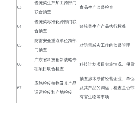
酱腌菜生产加工跨部门
63
食品生产监督检查
联合抽查
酱腌菜标准化跨部门联
64
酱腌菜生产产品执行标准
合抽查
防雷安全重点单位跨部
65
对防雷减灾工作的监督管理
门抽查
广东省科技创新战略专
66
科技计划项目实施情况、项目
项项目联合检查
抽查涉木涉苗经营企业、单位
应施检疫植物及其产品
67
及其产品的调运，检查是否带
调运检疫和产地检疫
有害生物等事项