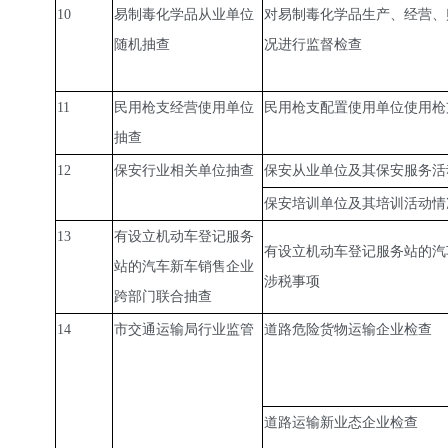
10
易制毒化学品从业单位
对易制毒化学品生产、经营、
随机抽查
况进行监督检查
11
民用枪支经营使用单位
民用枪支配置使用单位使用枪
抽查
12
保安行业相关单位抽查
保安从业单位及其保安服务活
保安培训单位及其培训活动情
13
有设立机动车登记服务
有设立机动车登记服务站的汽
站的汽车新车销售企业
涉税事项
跨部门联合抽查
14
市交通运输局行业监管
道路危险货物运输企业检查
道路运输新业态企业检查