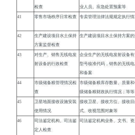
检查
业人员、应急处置预案等
41
零售市场秩序日常检查
专卖管理法律法规规定执行情
42
生产建设项目水土保持
生产建设项目水土保持方案的
方案监督检查
43
对生产、销售无线电发
企业生产的无线电发射设备有
射设备的行政检查
型号核准代码，销售的无线电
和备案
44
市级储备粮管理情况检
市级储备粮库存数量、质量和
查
级储备粮财政执行情况；等等
45
卫星地面接收设施安装
接收卫星、接收方位、接收目
使用情况
式、收视范围对象等
46
司法鉴定机构、司法鉴
司法鉴定机构业务、文书、资
定人检查