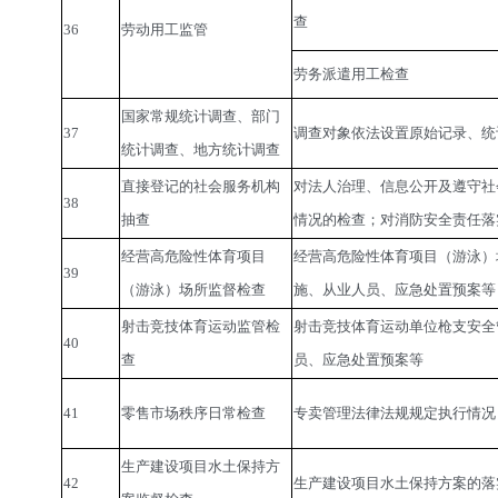
查
36
劳动用工监管
劳务派遣用工检查
国家常规统计调查、部门
37
调查对象依法设置原始记录、统
统计调查、地方统计调查
直接登记的社会服务机构
对法人治理、信息公开及遵守社
38
抽查
情况的检查；对消防安全责任落
经营高危险性体育项目
经营高危险性体育项目（游泳）
39
（游泳）场所监督检查
施、从业人员、应急处置预案等
射击竞技体育运动监管检
射击竞技体育运动单位枪支安全
40
查
员、应急处置预案等
41
零售市场秩序日常检查
专卖管理法律法规规定执行情况
生产建设项目水土保持方
42
生产建设项目水土保持方案的落