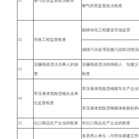
31
燃气经营监督执法检查
燃气经营监督执法检查
园林绿化工程建设市场监管
32
市政工程监督检查
城镇污水处理设施污染防治情况
涉嫌税收违法当事人的抽
涉嫌税收违法的纳税人、扣缴义
33
查
检查
常压液体危险货物罐车生产企业
常压液体危险货物从业单
34
位监督检查
常压液体危险货物罐体检验机构
35
出口商品生产企业的检查
对出口商品生产企业的检查
各类用人单位（与劳动者建立劳