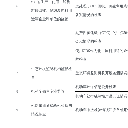
S）的生产、使用、销售、
6
废处理，ODS回收、再生利用
维修回收、销毁及原料用
备案情况的检查
途等企业和单位的监管
副产四氯化碳（CTC）的甲烷
CTC情况的检查
使用ODS作为化工原料用途的企
的检查
生态环境监测机构监督检
7
生态环境监测机构开展监测情况
查
机动车环保信息公开检查
8
机动车销售企业监管
机动车获得强制性产品认证情况
机动车排放检验机构检测
9
机动车排放检验情况和设备使用
情况抽查