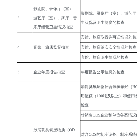
影剧院、录像厅（室）、
影剧院、录像厅（室）、游艺厅
3
游艺厅（室）、舞厅、音
生状况及卫生制度的检查
乐厅经营卫生情况抽查
宾馆、旅店取得许可证情况的检
4
宾馆、旅店监督抽查
宾馆、旅店治安安全情况的检查
宾馆、旅店卫生情况的检查
5
企业年度报告抽查
年度报告公示信息的检查
消耗臭氧层物质含氢氯氟烃（HC
用配额（100吨及以上）和使用
检查
对销售ODS企业和单位备案情况
涉消耗臭氧层物质（OD
对含ODS的制冷设备、制冷系