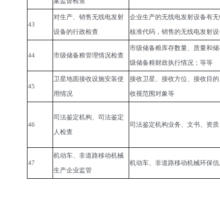
案监督检查
对生产、销售无线电发射
企业生产的无线电发射设备有无
43
设备的行政检查
核准代码，销售的无线电发射设
市级储备粮库存数量、质量和储
44
市级储备粮管理情况检查
级储备粮财政执行情况；等等
卫星地面接收设施安装使
接收卫星、接收方位、接收目的
45
用情况
收视范围对象等
司法鉴定机构、司法鉴定
46
司法鉴定机构业务、文书、资质
人检查
机动车、非道路移动机械
47
机动车、非道路移动机械环保信
生产企业监管