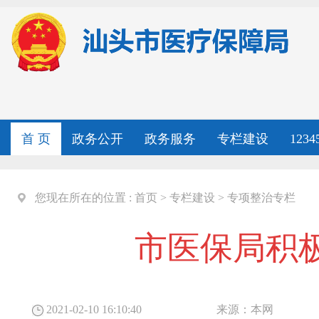
首 页
政务公开
政务服务
专栏建设
123
您现在所在的位置 :
首页
>
专栏建设
>
专项整治专栏
市医保局积
2021-02-10 16:10:40
来源：
本网