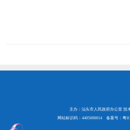
主办：汕头市人民政府办公室
技
网站标识码：4405000014
备案号：粤ICP