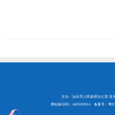
主办：汕头市人民政府办公室
技
网站标识码：4405000014
备案号：粤ICP