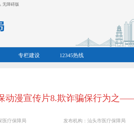
无障碍版
专栏建设
12345热线
保动漫宣传片8.欺诈骗保行为之—
家医疗保障局
发布机构：
汕头市医疗保障局