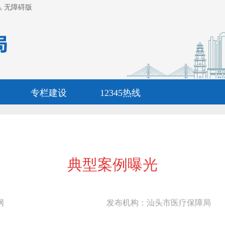
无障碍版
专栏建设
12345热线
典型案例曝光
网
发布机构：
汕头市医疗保障局