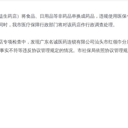
生药店）将食品、日用品等非药品串换成药品，违规使用医保个人账
。同时，我市医疗保障行政部门将对该药店作行政调查处理。
店专项检查中，发现广东名诚医药连锁有限公司汕头市红领巾分
实不符等违反协议管理规定的情况。市社保局依照协议管理规定，