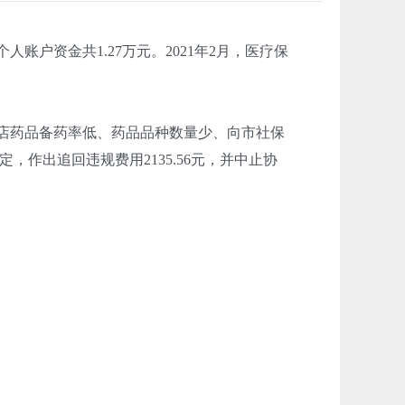
户资金共1.27万元。2021年2月，医疗保
店药品备药率低、药品品种数量少、向市社保
作出追回违规费用2135.56元，并中止协