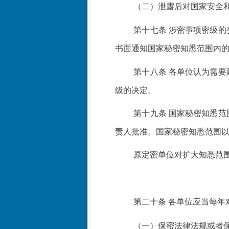
（二）泄露后对国家安全
第十七条
涉密事项密级的
书面通知国家秘密知悉范围内
第十八条
各单位认为需要
级的决定。
第十九条
国家秘密知悉范
责人批准。国家秘密知悉范围
原定密单位对扩大知悉范
第二十条
各单位应当每年
（一）保密法律法规或者