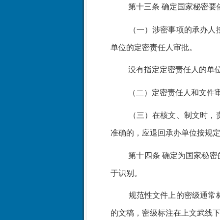
第十三条
确定国家秘密要
（一）涉密事项的承办人
单位的定密责任人审批。
没有指定定密责任人的单
（二）定密责任人和文件
（三）在核文、制文时，
准确的，应退回承办单位按规
第十四条
确定为国家秘密
于识别。
规范性文件上的密级通常
的文稿，密级标注在上文武线