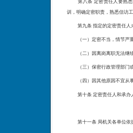
第八条
定密责任人要熟悉
训，明确定密职责，熟悉信访
第九条
指定的定密责任人
（一）定密不当，情节严
（二）因离岗离职无法继
（三）保密行政管理部门
（四）因其他原因不宜从
第十条
定密责任人和承办
第十一条
局机关各单位依