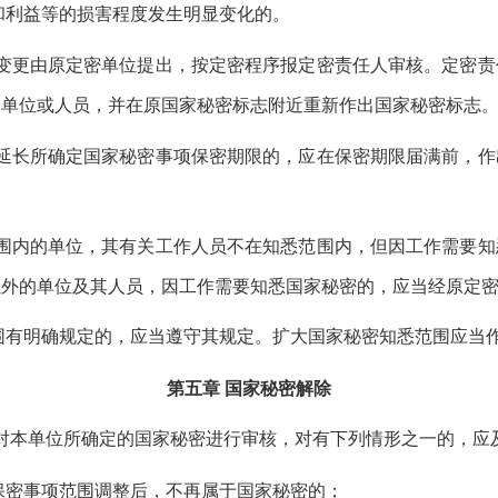
和利益等的损害程度发生明显变化的。
变更由原定密单位提出，按定密程序报定密责任人审核。定密责
的单位或人员，并在原国家秘密标志附近重新作出国家秘密标志
延长所确定国家秘密事项保密期限的，应在保密期限届满前，作
围内的单位，其有关工作人员不在知悉范围内，但因工作需要知
以外的单位及其人员，因工作需要知悉国家秘密的，应当经原定
围有明确规定的，应当遵守其规定。扩大国家秘密知悉范围应当
第五章
国家秘密解除
对本单位所确定的国家秘密进行审核，对有下列情形之一的，应
保密事项范围调整后，不再属于国家秘密的；