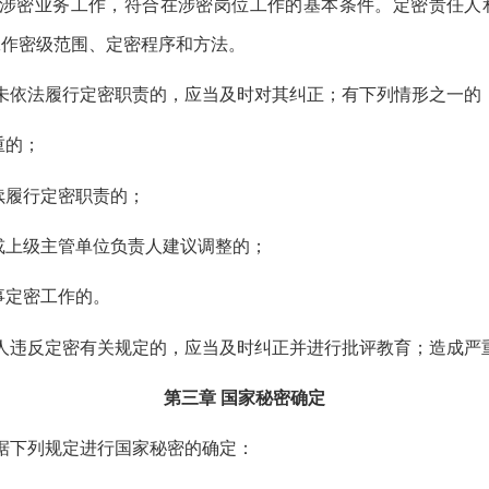
涉密业务工作，符合在涉密岗位工作的基本条件。定密责任人
工作密级范围、定密程序和方法。
未依法履行定密职责的，应当及时对其纠正；有下列情形之一的
重的；
续履行定密职责的；
或上级主管单位负责人建议调整的；
事定密工作的。
人违反定密有关规定的，应当及时纠正并进行批评教育；造成严
第三章
国家秘密确定
据下列规定进行国家秘密的确定：