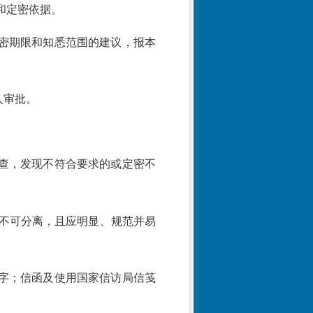
和定密依据。
密期限和知悉范围的建议，报本
人审批。
查，发现不符合要求的或定密不
不可分离，且应明显、规范并易
字；信函及使用国家信访局信笺