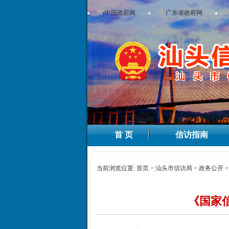
中国政府网
广东省政府网
首 页
信访指南
当前浏览位置:
首页
>
汕头市信访局
>
政务公开
《国家信