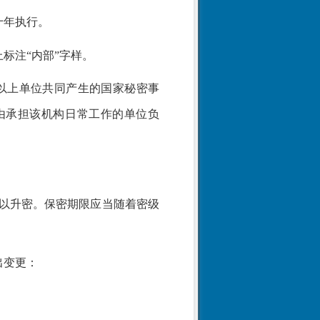
十年执行。
上标注
“内部”字样。
以上单位共同产生的国家秘密事
由承担该机构日常工作的单位负
以升密。保密期限应当随着密级
出变更：