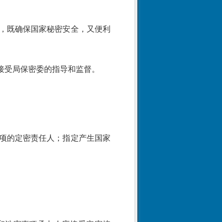
，既确保国家秘密安全，又便利
接受局保密委的指导和监督。
项的定密责任人；指定产生国家
。