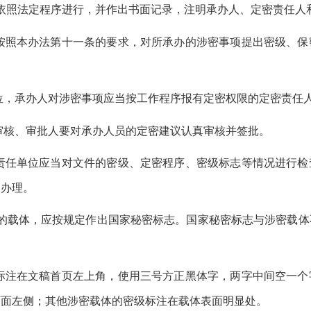
依照法定程序进行，并作出书面记录，注明承办人、定密责任人
按照本办法第十一条的要求，对所承办的涉密事项提出密级、保
位，承办人对涉密事项应当按工作程序报有定密权限的定密责任
审核、审批人要对承办人员的定密建议认真审核并签批。
责任单位应当对文件的密级、定密程序、密级标志等情况进行检
定办理。
的载体，应按规定作出国家秘密标志。国家秘密标志与涉密载体
标注在文稿首页左上角，使用三号方正黑体字，两字中间空一个
下面左侧；其他涉密载体的密级标注在载体表面明显处。