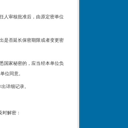
任人审核批准后，由原定密单位
。
出是否延长保密期限或者变更密
悉国家秘密的，应当经本单位负
密单位同意。
作出详细记录。
及时解密：