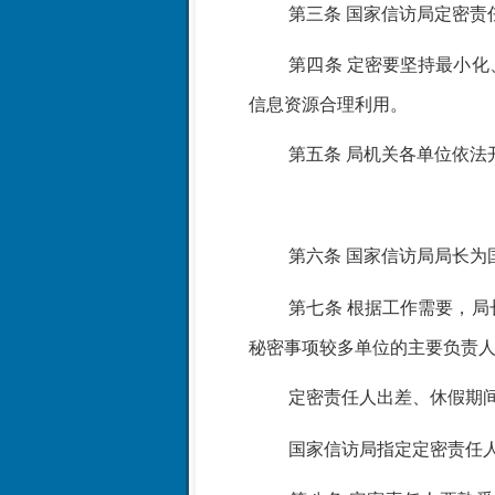
第三条
国家信访局定密责
第四条
定密要坚持最小化
信息资源合理利用。
第五条
局机关各单位依法
第六条
国家信访局局长为
第七条
根据工作需要，局
秘密事项较多单位的主要负责
定密责任人出差、休假期
国家信访局指定定密责任