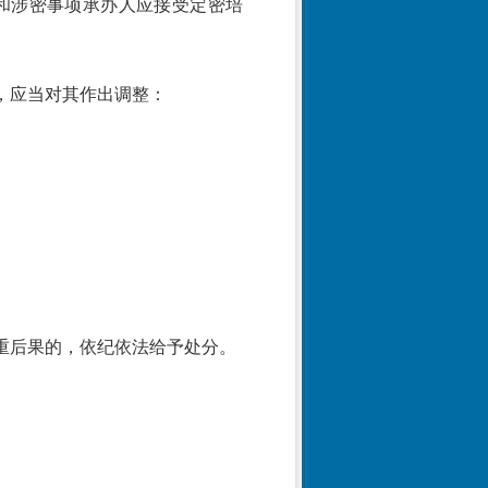
和涉密事项承办人应接受定密培
，应当对其作出调整：
重后果的，依纪依法给予处分。