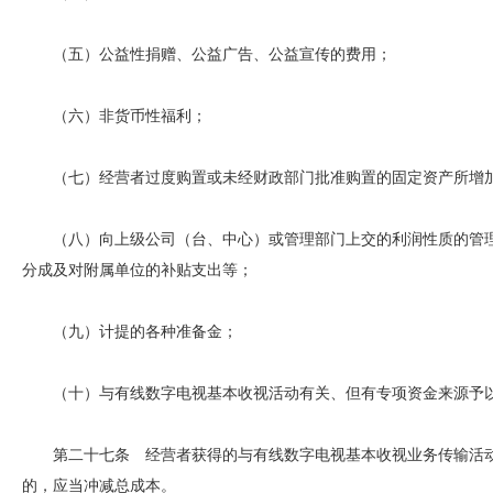
（五）公益性捐赠、公益广告、公益宣传的费用；
（六）非货币性福利；
（七）经营者过度购置或未经财政部门批准购置的固定资产所增加
（八）向上级公司（台、中心）或管理部门上交的利润性质的管理
分成及对附属单位的补贴支出等；
（九）计提的各种准备金；
（十）与有线数字电视基本收视活动有关、但有专项资金来源予以
第二十七条 经营者获得的与有线数字电视基本收视业务传输活动
的，应当冲减总成本。