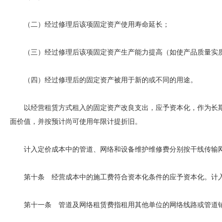
（二）经过修理后该项固定资产使用寿命延长；
（三）经过修理后该项固定资产生产能力提高（如使产品质量实质
（四）经过修理后的固定资产被用于新的或不同的用途。
以经营租赁方式租入的固定资产改良支出，应予资本化，作为长期
面价值，并按预计尚可使用年限计提折旧。
计入定价成本中的管道、网络和设备维护维修费分别按干线传输网
第十条 经营成本中的施工费符合资本化条件的应予资本化。计入
第十一条 管道及网络租赁费指租用其他单位的网络线路或管道铺