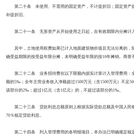
第二十条 未使用、不需用的固定资产，不计提折旧；固定资产提
补提折旧。
第二十一条 无形资产从开始使用之日起，在有效期限内分摊计
其中，土地使用权费如果已计入地面建筑物价值且无法分离的，随
确受益期限的按受益年限分摊，未明确受益年限的按10年摊销。商誉
第二十二条 业务招待费在以下限额内据实计算计入管理费用：全年主
额的5‰；全年主营业务收入净额超过1500万元（含1500万元）不足5
该部分的2‰；超过1亿元（含1亿元）的，不超过该部分的1‰。
第二十三条 贷款利息总额原则上根据实际贷款总额及中国人民银行
70％核定贷款利息。
第二十四条 列入管理费用的各明细项目，本办法已明确规定核定