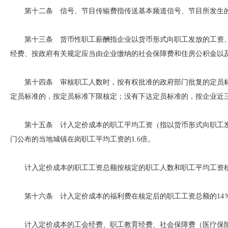
第十二条 信号、节目传输费指传送基本频道信号、节目所发生的
第十三条 货币性职工薪酬指企业以货币形式向职工发放的工资、
经费、按政府有关规定应当由企业缴纳的社会保障费和住房公积金以
第十四条 审核职工人数时，按有权批准的政府部门批复的定员标
定员标准的，按定员标准下限核定；没有下达定员标准的，按企业近
第十五条 计入定价成本的职工平均工资（指以货币形式向职工发
门公布的当地城镇在岗职工平均工资的1.6倍。
计入定价成本的职工工资总额按核定的职工人数和职工平均工资
第十六条 计入定价成本的福利费在核定后的职工工资总额的14
计入定价成本的工会经费、职工教育经费、社会保障费（医疗保险