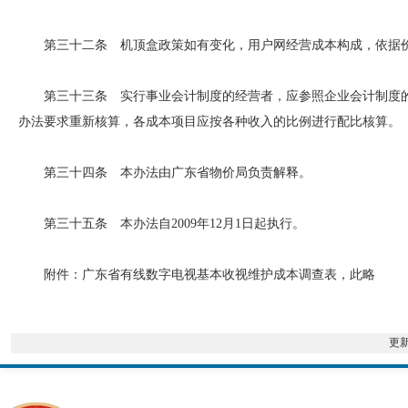
第三十二条 机顶盒政策如有变化，用户网经营成本构成，依据价
第三十三条 实行事业会计制度的经营者，应参照企业会计制度的
办法要求重新核算，各成本项目应按各种收入的比例进行配比核算。
第三十四条 本办法由广东省物价局负责解释。
第三十五条 本办法自2009年12月1日起执行。
附件：广东省有线数字电视基本收视维护成本调查表，此略
更