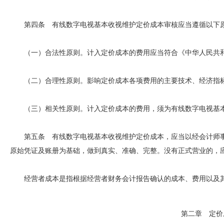
第四条 有线数字电视基本收视维护定价成本审核应当遵循以下
（一）合法性原则。计入定价成本的费用应当符合《中华人民共和
（二）合理性原则。影响定价成本各项费用的主要技术、经济指标
（三）相关性原则。计入定价成本的费用，须为有线数字电视基本
第五条 有线数字电视基本收视维护定价成本，应当以经会计师事
原始凭证及账册为基础，做到真实、准确、完整。没有正式营业的，
经营者成本是指根据经营者财务会计报告确认的成本、费用以及其
第二章 定价