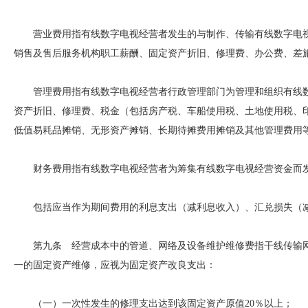
营业费用指有线数字电视经营者发生的与制作、传输有线数字电视
销售及售后服务机构职工薪酬、固定资产折旧、修理费、办公费、差
管理费用指有线数字电视经营者行政管理部门为管理和组织有线数
资产折旧、修理费、税金（包括房产税、车船使用税、土地使用税、
低值易耗品摊销、无形资产摊销、长期待摊费用摊销及其他管理费用
财务费用指有线数字电视经营者为筹集有线数字电视经营资金而
包括应当作为期间费用的利息支出（减利息收入）、汇兑损失（减
第九条 经营成本中的管道、网络及设备维护维修费指干线传输网
一的固定资产维修，应视为固定资产改良支出：
（一）一次性发生的修理支出达到该固定资产原值20％以上；