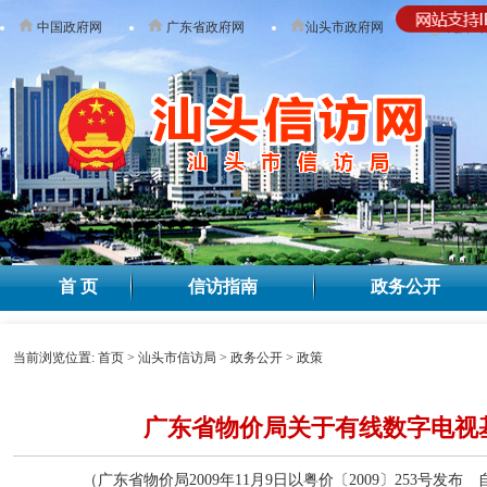
中国政府网
广东省政府网
汕头市政府网
无障碍
首 页
信访指南
政务公开
当前浏览位置:
首页
>
汕头市信访局
>
政务公开
>
政策
广东省物价局关于有线数字电视
（广东省物价局2009年11月9日以粤价〔2009〕253号发布 自2