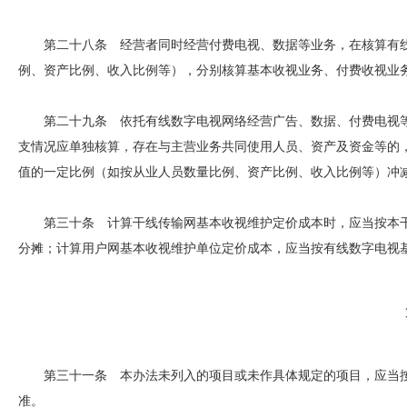
第二十八条 经营者同时经营付费电视、数据等业务，在核算有线
例、资产比例、收入比例等），分别核算基本收视业务、付费收视业
第二十九条 依托有线数字电视网络经营广告、数据、付费电视等
支情况应单独核算，存在与主营业务共同使用人员、资产及资金等的
值的一定比例（如按从业人员数量比例、资产比例、收入比例等）冲
第三十条 计算干线传输网基本收视维护定价成本时，应当按本干
分摊；计算用户网基本收视维护单位定价成本，应当按有线数字电视
第三十一条 本办法未列入的项目或未作具体规定的项目，应当按
准。