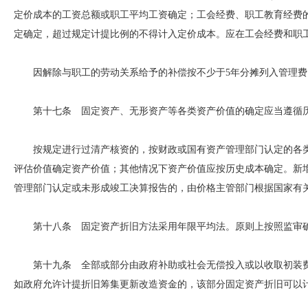
定价成本的工资总额或职工平均工资确定；工会经费、职工教育经费
定确定，超过规定计提比例的不得计入定价成本。应在工会经费和职
因解除与职工的劳动关系给予的补偿按不少于5年分摊列入管理费
第十七条 固定资产、无形资产等各类资产价值的确定应当遵循
按规定进行过清产核资的，按财政或国有资产管理部门认定的各类
评估价值确定资产价值；其他情况下资产价值应按历史成本确定。新
管理部门认定或未形成竣工决算报告的，由价格主管部门根据国家有
第十八条 固定资产折旧方法采用年限平均法。原则上按照监审确
第十九条 全部或部分由政府补助或社会无偿投入或以收取初装费
如政府允许计提折旧筹集更新改造资金的，该部分固定资产折旧可以