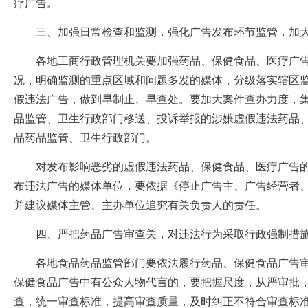
疗广告。
三、加强日常检查和监测，强化广告发布环节监管，加大
各地工商行政管理机关要加强药品、保健食品、医疗广告
况，明确监测的重点区域和问题多发的媒体，分级落实辖区
假违法广告，做到早制止、早查处。要加大案件查办力度，
品监管、卫生行政部门移送、投诉举报的涉嫌虚假违法药品、
品药品监管、卫生行政部门。
对发布影响恶劣的虚假违法药品、保健食品、医疗广告的
布违法广告的媒体单位，要依据《停止广告主、广告经营者
并建议媒体主管、主办单位追究有关负责人的责任。
四、严把药品广告审查关，对违法行为采取行政强制措
各地食品药品监管部门要依法履行药品、保健食品广告审
保健食品广告中有公众人物代言的，要把握尺度，从严审批
查，统一审查标准，提高审查质量，及时纠正不符合审查标