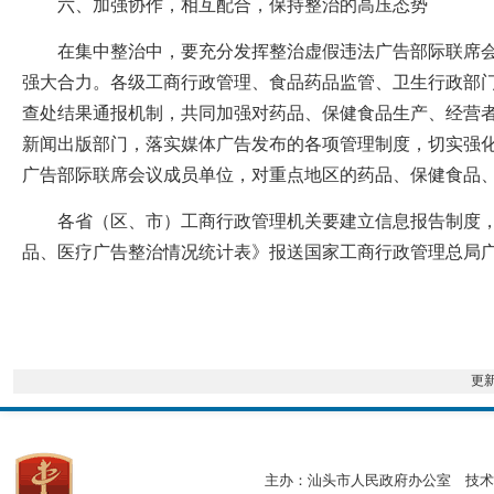
六、加强协作，相互配合，保持整治的高压态势
在集中整治中，要充分发挥整治虚假违法广告部际联席会
强大合力。各级工商行政管理、食品药品监管、卫生行政部
查处结果通报机制，共同加强对药品、保健食品生产、经营
新闻出版部门，落实媒体广告发布的各项管理制度，切实强
广告部际联席会议成员单位，对重点地区的药品、保健食品
各省（区、市）工商行政管理机关要建立信息报告制度，从
品、医疗广告整治情况统计表》报送国家工商行政管理总局
更
主办：汕头市人民政府办公室
技术