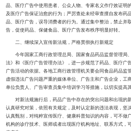
品、医疗广告中使用患者、公众人物、专家名义作疗效证明
及医疗广告保证治愈的行为；严厉查处未经审查擅自发布药
品、医疗广告，误导消费者的行为。通过集中整治，禁止并
告，促使药品、保健食品、医疗广告发布秩序明显好转。
二、继续深入宣传新法规，严格贯彻执行新规定
今年国家工商行政管理总局、国家食品药品监督管理局、
法》和《医疗广告管理办法》，进一步规范了药品、医疗广
广告活动的依据。各地工商行政管理机关要会同食品药品监
虚假违法广告问题严重的媒体单位、广告主和广告企业，工
单位负责人、广告审查员集中培训学习等措施，以切实提高
对新法规施行后，药品广告中存在的突出问题和出现的新
认真研究对策，依照有关规定，及时认定新的违法表现，坚决
认真甄别，对纯粹宣传医疗、健康科普知识的内容，可不做
机构的诊疗技术、医师或者出现医疗机构地址、联系方式，