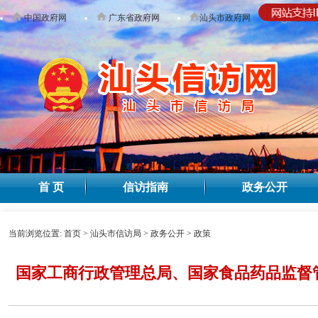
中国政府网
广东省政府网
汕头市政府网
无障碍
首 页
信访指南
政务公开
当前浏览位置:
首页
>
汕头市信访局
>
政务公开
>
政策
国家工商行政管理总局、国家食品药品监督