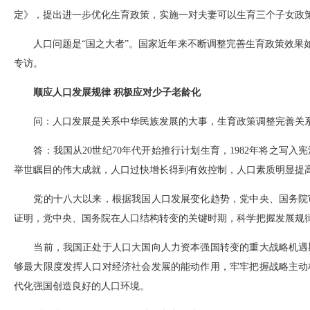
定》，提出进一步优化生育政策，实施一对夫妻可以生育三个子女政
人口问题是“国之大者”。国家近年来不断调整完善生育政策效果如何
专访。
顺应人口发展规律 积极应对少子老龄化
问：人口发展是关系中华民族发展的大事，生育政策调整完善关系
答：我国从20世纪70年代开始推行计划生育，1982年将之写入
举世瞩目的伟大成就，人口过快增长得到有效控制，人口素质明显提
党的十八大以来，根据我国人口发展变化趋势，党中央、国务院审
证明，党中央、国务院在人口结构转变的关键时期，科学把握发展规
当前，我国正处于人口大国向人力资本强国转变的重大战略机遇期
够最大限度发挥人口对经济社会发展的能动作用，牢牢把握战略主动
代化强国创造良好的人口环境。