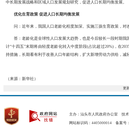
中长期发展战略和区域人口发展规划研究，促进人口长期均衡发展。
优化生育政策 促进人口长期均衡发展
问：近年来，我国人口老龄化程度加深。实施三孩生育政策，对改
答：老龄化是全球性人口发展大趋势，也是今后较长一段时期我国的基
计“十四五”末期将由轻度老龄化转入中度阶段(占比超过20%)，在2
持措施，长期看有利于改善人口年龄结构，扩大新增劳动力供给，减
（来源：新华社）
更
主办：汕头市人民政府办公室
技术
网站标识码：4405000014
备案号：粤