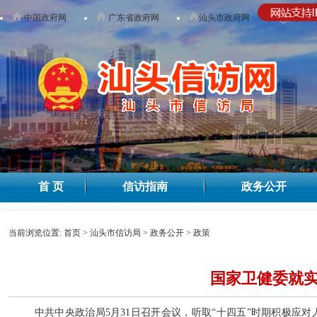
中国政府网
广东省政府网
汕头市政府网
无障碍
首 页
信访指南
政务公开
当前浏览位置:
首页
>
汕头市信访局
>
政务公开
>
政策
国家卫健委就
中共中央政治局5月31日召开会议，听取“十四五”时期积极应对