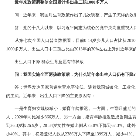
近年来政策调整使全国累计多出生二孩1000多万人
问：近年来，我国对生育政策作出了几次调整，产生了怎样的效果
答：党的十八大以来，以习近平同志为核心的党中央高度重视人口
从第七次全国人口普查数据看，目前0-14岁少儿人口占比从2010年的
1000多万人。出生人口中二孩占比由2013年的30%左右上升到近年来的
出生人口下降 群众生育意愿有待释放
问：我国实施全面两孩政策后，为什么近年来出生人口仍有下降?
答：世界发达国家普遍生育水平较低。随着我国城镇化、工业化、
的主流。近年来，出生人口下降的主要原因有：
一是生育妇女规模减小，婚育年龄推迟。一方面，生育旺盛期的育龄妇
人，2020年同比减少366万人。另一方面，婚育年龄推迟造成当期生育的妇
到26.3岁和26.9岁，20-34岁女性在婚比例从75.0%下降到67.3%
少40%。其中，初婚登记人数从2386万人下降至1399万人，减少41%