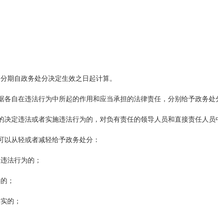
处分期自政务处分决定生效之日起计算。
据各自在违法行为中所起的作用和应当承担的法律责任，分别给予政务处
的决定违法或者实施违法行为的，对负有责任的领导人员和直接责任人员
可以从轻或者减轻给予政务处分：
的违法行为的；
实的；
属实的；