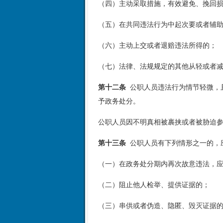
（四）主动采取措施，有效避免、挽回
（五）在共同违法行为中起次要或者辅
（六）主动上交或者退赔违法所得的；
（七）法律、法规规定的其他从轻或者
第十二条
公职人员违法行为情节轻微，
予政务处分。
公职人员因不明真相被裹挟或者被胁迫
第十三条
公职人员有下列情形之一的，
（一）在政务处分期内再次故意违法，
（二）阻止他人检举、提供证据的；
（三）串供或者伪造、隐匿、毁灭证据