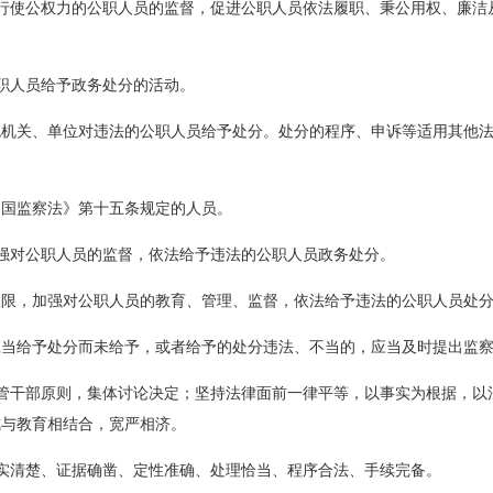
行使公权力的公职人员的监督，促进公职人员依法履职、秉公用权、廉洁
职人员给予政务处分的活动。
免机关、单位对违法的公职人员给予处分。处分的程序、申诉等适用其他
和国监察法》第十五条规定的人员。
强对公职人员的监督，依法给予违法的公职人员政务处分。
权限，加强对公职人员的教育、管理、监督，依法给予违法的公职人员处
应当给予处分而未给予，或者给予的处分违法、不当的，应当及时提出监
管干部原则，集体讨论决定；坚持法律面前一律平等，以事实为根据，以
戒与教育相结合，宽严相济。
实清楚、证据确凿、定性准确、处理恰当、程序合法、手续完备。