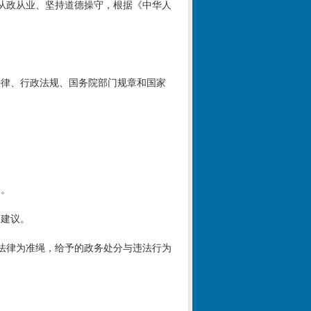
从政从业、坚持道德操守，根据《中华人
法律、行政法规、国务院部门规章和国家
分。
察建议。
法律为准绳，给予的政务处分与违法行为