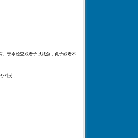
育、责令检查或者予以诫勉，免予或者不
政务处分。