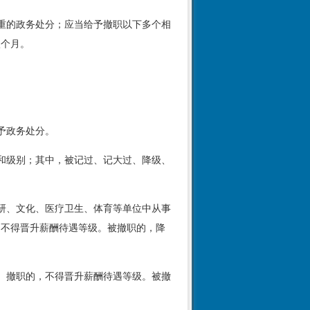
重的政务处分；应当给予撤职以下多个相
八个月。
予政务处分。
和级别；其中，被记过、记大过、降级、
研、文化、医疗卫生、体育等单位中从事
，不得晋升薪酬待遇等级。被撤职的，降
、撤职的，不得晋升薪酬待遇等级。被撤