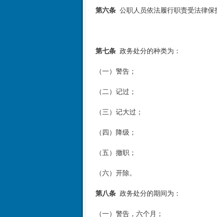
第六条
公职人员依法履行职责受法律保
第七条
政务处分的种类为：
（一）警告；
（二）记过；
（三）记大过；
（四）降级；
（五）撤职；
（六）开除。
第八条
政务处分的期间为：
（一）警告，六个月；