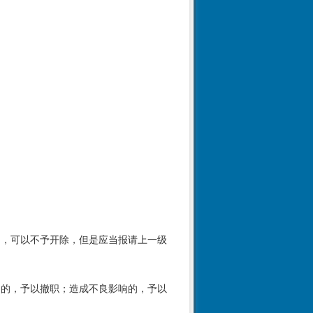
的，可以不予开除，但是应当报请上一级
罚的，予以撤职；造成不良影响的，予以