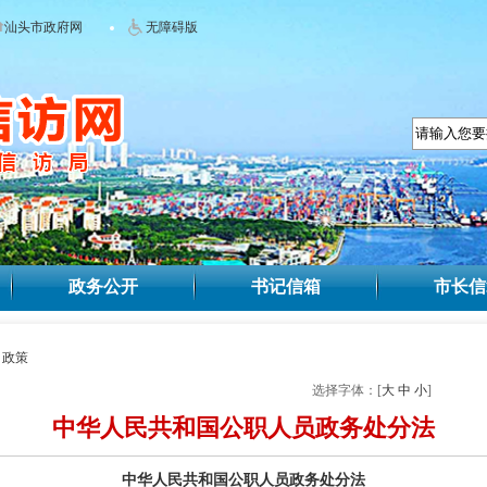
汕头市政府网
无障碍版
政务公开
书记信箱
市长信
>
政策
选择字体：[
大
中
小
]
中华人民共和国公职人员政务处分法
中华人民共和国公职人员政务处分法