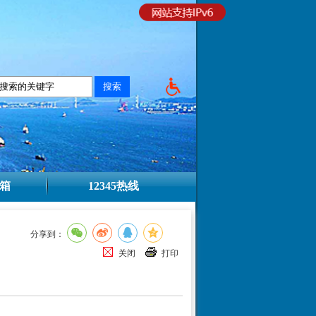
箱
12345热线
分享到：
关闭
打印