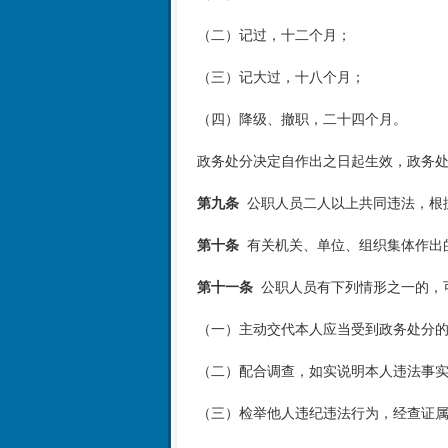
（二）记过，十二个月；
（三）记大过，十八个月；
（四）降级、撤职，二十四个月。
政务处分决定自作出之日起生效，政务
第九条
公职人员二人以上共同违法，根
第十条
有关机关、单位、组织集体作出
第十一条
公职人员有下列情形之一的，
（一）主动交代本人应当受到政务处分
（二）配合调查，如实说明本人违法事
（三）检举他人违纪违法行为，经查证