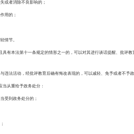
损失或者消除不良影响的；
助作用的；
减轻情节。
且具有本法第十一条规定的情形之一的，可以对其进行谈话提醒、批评教
参与违法活动，经批评教育后确有悔改表现的，可以减轻、免予或者不予
应当从重给予政务处分：
应当受到政务处分的；
的；