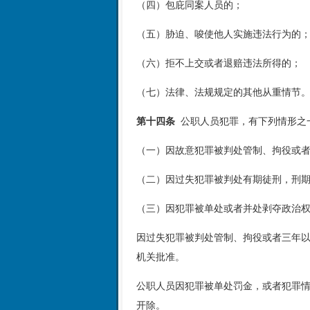
（四）包庇同案人员的；
（五）胁迫、唆使他人实施违法行为的
（六）拒不上交或者退赔违法所得的；
（七）法律、法规规定的其他从重情节
第十四条
公职人员犯罪，有下列情形之
（一）因故意犯罪被判处管制、拘役或
（二）因过失犯罪被判处有期徒刑，刑
（三）因犯罪被单处或者并处剥夺政治
因过失犯罪被判处管制、拘役或者三年
机关批准。
公职人员因犯罪被单处罚金，或者犯罪
开除。