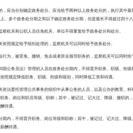
的，应当分别确定政务处分。应当给予两种以上政务处分的，执行其中最
以上、多个政务处分期之和以下确定政务处分期，但是最长不得超过四十
监察机关和公职人员任免机关、单位不得重复给予政务处分和处分。
关依照规定给予组织处理的，监察机关可以同时给予政务处分。
法行为，被罢免、撤销、免去或者辞去领导职务的，监察机关可以同时给
和国公务员法》管理的人员在政务处分期内，不得晋升职务、职级、衔级
，按照规定降低职务、职级、衔级和级别，同时降低工资和待遇。
关依法委托管理公共事务的组织中从事公务的人员，以及公办的教育、科
升职务、岗位和职员等级、职称；其中，被记过、记大过、降级、撤职的
薪酬待遇。
分期内，不得晋升职务、岗位等级和职称；其中，被记过、记大过、降级
低薪酬待遇。