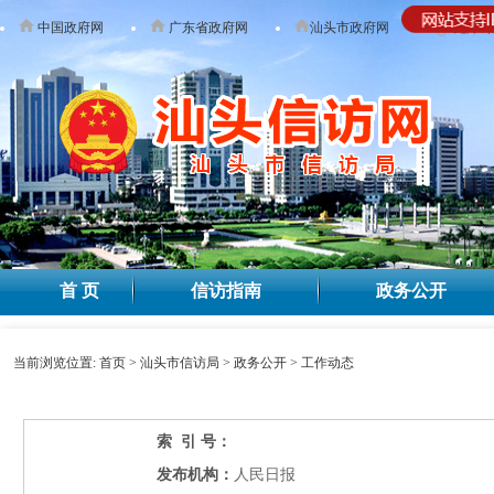
中国政府网
广东省政府网
汕头市政府网
无障碍
首 页
信访指南
政务公开
当前浏览位置:
首页
>
汕头市信访局
>
政务公开
>
工作动态
索 引 号：
发布机构：
人民日报