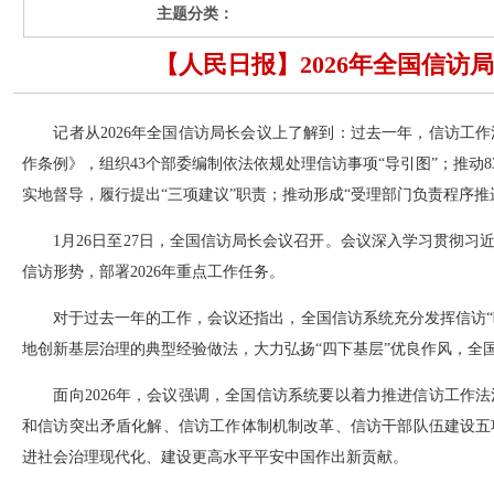
主题分类：
【人民日报】2026年全国信访
记者从2026年全国信访局长会议上了解到：过去一年，信访工作
作条例》，组织43个部委编制依法依规处理信访事项“导引图”；推动
实地督导，履行提出“三项建议”职责；推动形成“受理部门负责程序推
1月26日至27日，全国信访局长会议召开。会议深入学习贯彻习近
信访形势，部署2026年重点工作任务。
对于过去一年的工作，会议还指出，全国信访系统充分发挥信访“晴
地创新基层治理的典型经验做法，大力弘扬“四下基层”优良作风，全国县
面向2026年，会议强调，全国信访系统要以着力推进信访工作法
和信访突出矛盾化解、信访工作体制机制改革、信访干部队伍建设五
进社会治理现代化、建设更高水平平安中国作出新贡献。