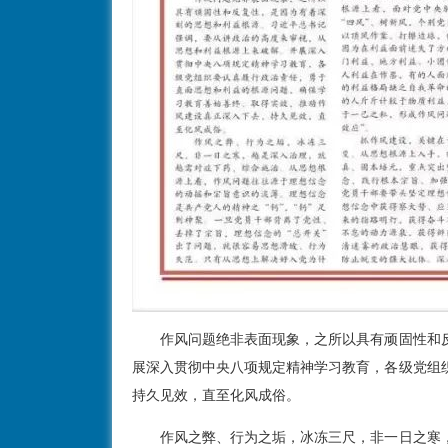
作风问题绝非表面现象，之所以具有顽固性和
展深入贯彻中央八项规定精神学习教育，各级党组
持久见效，直至化风成俗。
作风之弊、行为之垢，冰冻三尺，非一日之寒