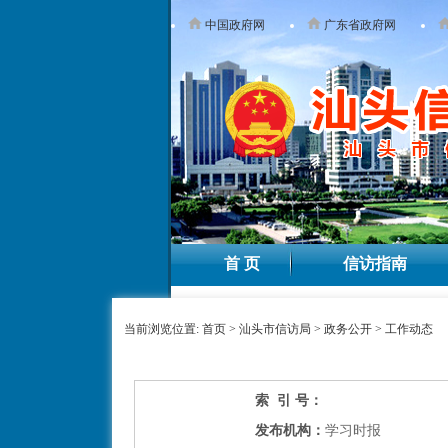
中国政府网
广东省政府网
首 页
信访指南
当前浏览位置:
首页
>
汕头市信访局
>
政务公开
>
工作动态
索 引 号：
发布机构：
学习时报