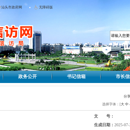
汕头市政府网
无障碍版
政务公开
书记信箱
市长信
分
选择字体：[
大
中
文 号：
生成日期：
2025-07-