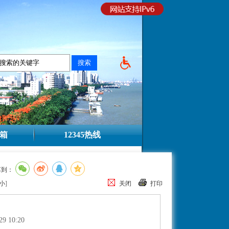
箱
12345热线
享到：
小
]
关闭
打印
29 10:20