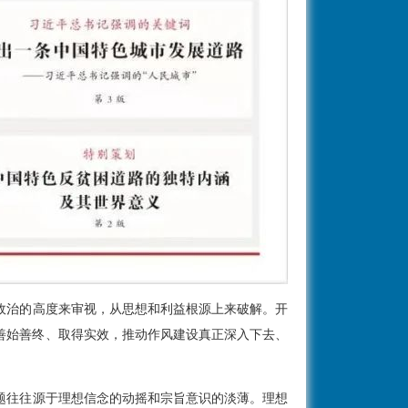
政治的高度来审视，从思想和利益根源上来破解。开
善始善终、取得实效，推动作风建设真正深入下去、
题往往源于理想信念的动摇和宗旨意识的淡薄。理想