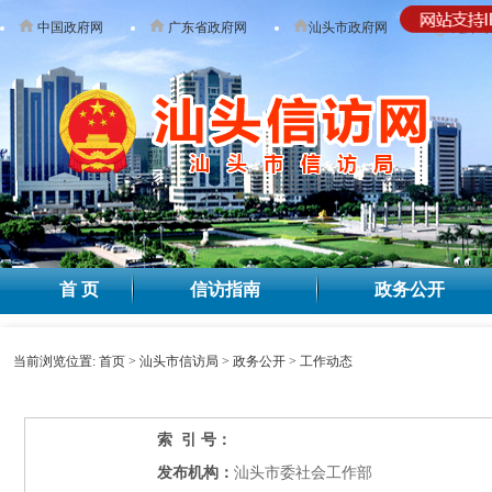
中国政府网
广东省政府网
汕头市政府网
无障碍
首 页
信访指南
政务公开
当前浏览位置:
首页
>
汕头市信访局
>
政务公开
>
工作动态
索 引 号：
发布机构：
汕头市委社会工作部