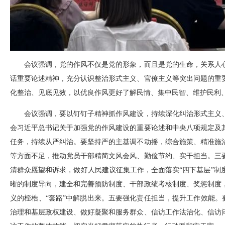
会议强调，党的作风不仅是党的形象，而且是党的生命，关系人
话重要论述精神，充分认识整治形式主义、官僚主义等突出问题的重
化整治、见底见效，以优良作风更好了解民情、集中民智、维护民利
会议强调，要以钉钉子精神抓作风建设，持续深化纠治形式主义
会习近平总书记关于加强党的作风建设的重要论述和中央八项规定及
任务，持续从严纠治。要坚持严的主基调不动摇，综合施策、精准施
等方面不足，推动党员干部精简文风会风、勤俭节约、实干担当。三
清群众愿望和诉求，做好人民建议征集工作，全面落实“四下基层”
晰的制度导向，建全和完善预防制度、干部政绩考核制度、奖惩制度
义的桎梏、“套路”中解脱出来。五要强化责任担当，提升工作效能。要
治理和基层政权建设、做好凝聚和服务群众、信访工作法治化、信访