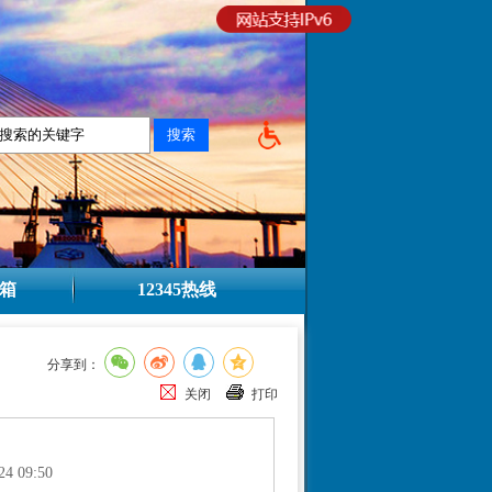
箱
12345热线
分享到：
关闭
打印
24 09:50