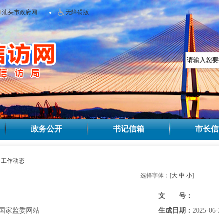
汕头市政府网
无障碍版
政务公开
书记信箱
市长信
>
工作动态
选择字体：[
大
中
小
]
文 号：
国家监委网站
生成日期：
2025-06-