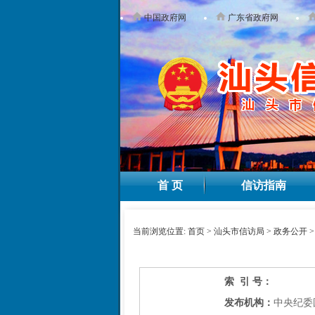
中国政府网
广东省政府网
首 页
信访指南
当前浏览位置:
首页
>
汕头市信访局
>
政务公开
索 引 号：
发布机构：
中央纪委