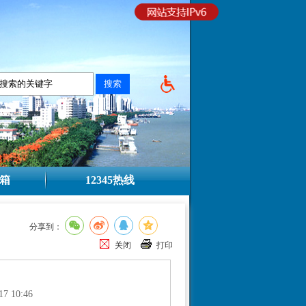
箱
12345热线
分享到：
关闭
打印
17 10:46