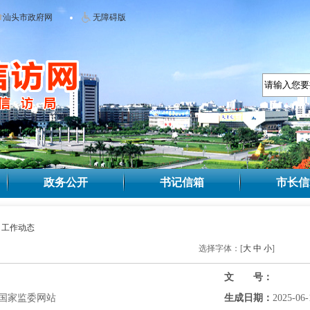
汕头市政府网
无障碍版
政务公开
书记信箱
市长信
>
工作动态
选择字体：[
大
中
小
]
文 号：
国家监委网站
生成日期：
2025-06-