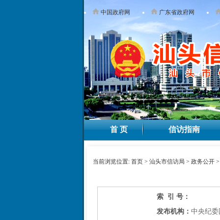
中国政府网
广东省政府网
首 页
信访指南
当前浏览位置:
首页
>
汕头市信访局
>
政务公开
索 引 号：
发布机构：
中央纪委