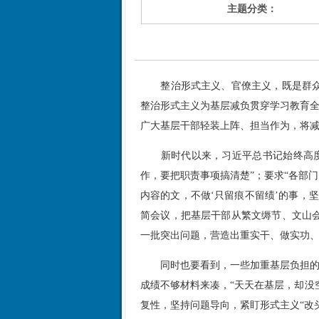
主题分类：
整治形式主义、官僚主义，既是群
整治形式主义为基层减负贯穿学习教育全
广大基层干部轻装上阵、担当作为，将
新时代以来，习近平总书记始终高
作，要把职责事项搞清楚”；要求“各部
内容的文，不做‘只留痕不留绩’的事，
简会议，把基层干部从繁文缛节、文山
一批突出问题，营造出重实干、做实功
同时也要看到，一些加重基层负担的
成绩不够材料来凑，“天天在基层，却没
复性，坚持问题导向，紧盯形式主义“改