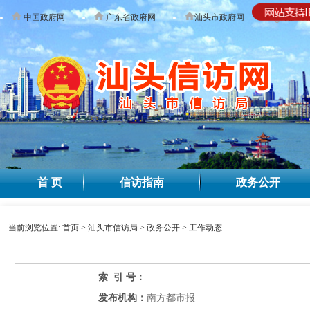
中国政府网
广东省政府网
汕头市政府网
无障碍
首 页
信访指南
政务公开
当前浏览位置:
首页
>
汕头市信访局
>
政务公开
>
工作动态
索 引 号：
发布机构：
南方都市报