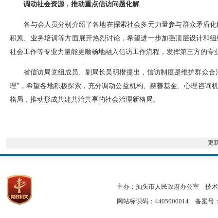
调动社会资源，推动重点信访问题化解
各与会人员分别介绍了各地在探索社会多元力量参与群众矛盾化
积累、业务培训等方面展开热烈讨论，希望进一步加强顶层设计和组
社会工作等专业力量能更顺畅地融入信访工作流程，发挥第三方的专
省信访局党组成员、副局长吴明楷提出，信访制度是维护群众合
理”，希望各地积极探索，充分调动公益机构、慈善基金、心理咨询
格局，推动形成共建共治共享的社会治理新格局。
更
主办：汕头市人民政府办公室
技术
网站标识码：4405000014
备案号：粤