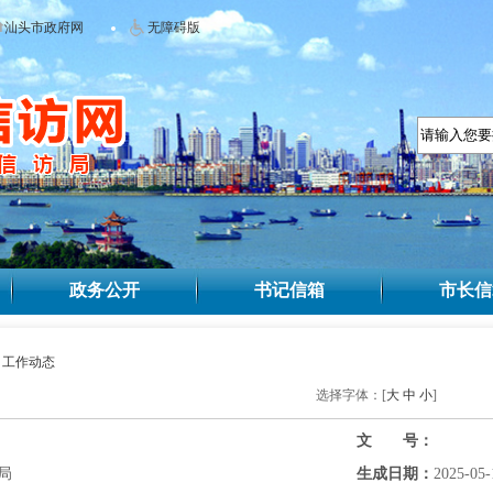
汕头市政府网
无障碍版
政务公开
书记信箱
市长信
>
工作动态
选择字体：[
大
中
小
]
文 号：
局
生成日期：
2025-05-