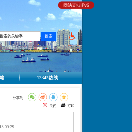
箱
12345热线
分享到：
关闭
打印
13 09:29