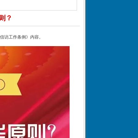
则？
《信访工作条例》内容。