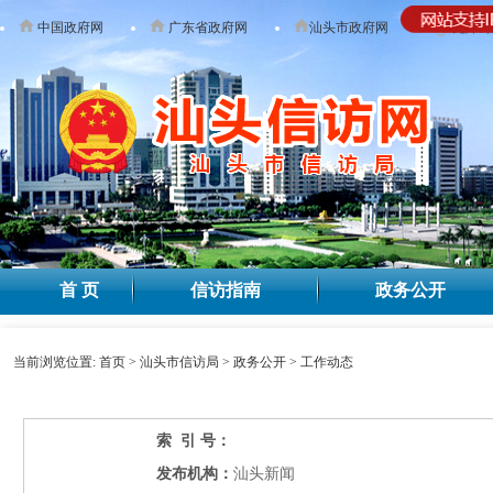
中国政府网
广东省政府网
汕头市政府网
无障碍
首 页
信访指南
政务公开
当前浏览位置:
首页
>
汕头市信访局
>
政务公开
>
工作动态
索 引 号：
发布机构：
汕头新闻