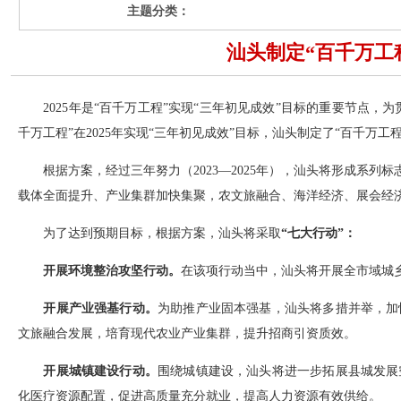
主题分类：
汕头制定“百千万工
2025年是“百千万工程”实现“三年初见成效”目标的重要节点，
千万工程”在2025年实现“三年初见成效”目标，汕头制定了“百千万
根据方案，经过三年努力（2023—2025年），汕头将形成系列
载体全面提升、产业集群加快集聚，农文旅融合、海洋经济、展会经
为了达到预期目标，根据方案，汕头将采取
“七大
行
动”：
开展环境整治攻坚行动。
在该项行动当中，汕头将开展全市域城
开展产业强基行动。
为助推产业固本强基，汕头将多措并举，加
文旅融合发展，培育现代农业产业集群，提升招商引资质效。
开展城镇建设行动。
围绕城镇建设，汕头将进一步拓展县城发展
化医疗资源配置，促进高质量充分就业，提高人力资源有效供给。