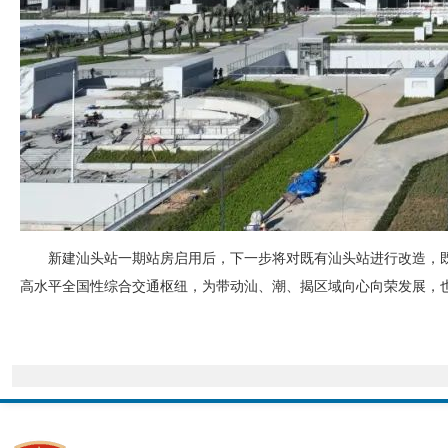
新建汕头站一期站房启用后，下一步将对既有汕头站进行改造，既
高水平全国性综合交通枢纽，为带动汕、潮、揭区域向心向荣发展，也