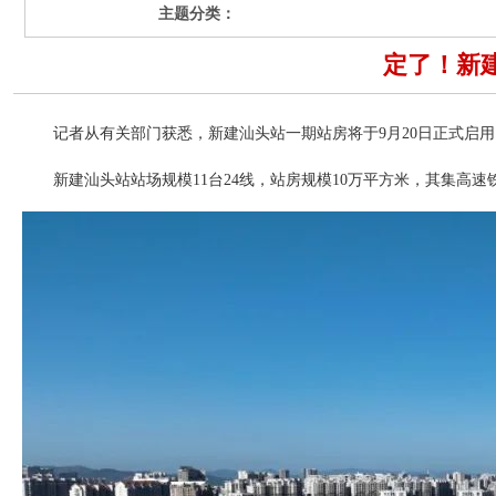
主题分类：
定了！新建
记者从有关部门获悉，新建汕头站一期站房将于9月20日正式启用
新建汕头站站场规模11台24线，站房规模10万平方米，其集高速