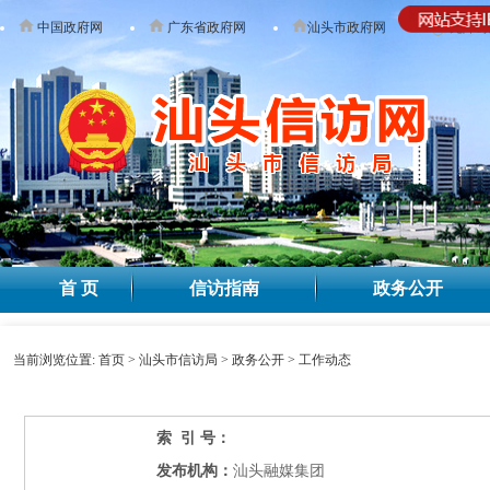
中国政府网
广东省政府网
汕头市政府网
无障碍
首 页
信访指南
政务公开
当前浏览位置:
首页
>
汕头市信访局
>
政务公开
>
工作动态
索 引 号：
发布机构：
汕头融媒集团