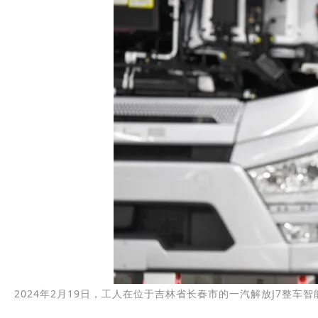
2024年2月19日，工人在位于吉林省长春市的一汽解放J7整车