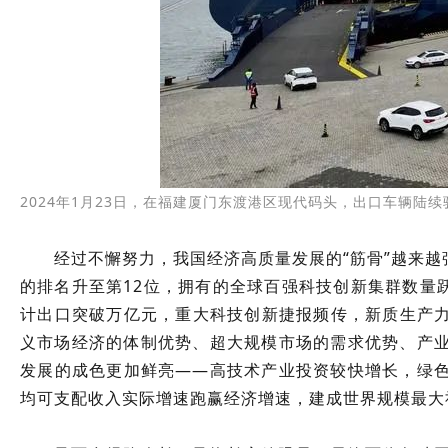
2024年1月23日，在福建厦门东渡港区现代码头，出口车辆陆续
经过不懈努力，我国经济高质量发展的“筋骨”越来
的排名升至第12位，拥有的全球百强科技创新集群数量
计出口突破万亿元，重大科技创新捷报频传，新质生产
义市场经济的体制优势、超大规模市场的需求优势、产
发展的成色更加鲜亮——高技术产业投资较快增长，绿
均可支配收入实际增速跑赢经济增速，建成世界规模最大