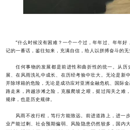
“什么时候没有困难？一个一个过，年年过、年年好，
记的一番话，鉴往知来，充满自信，给人以拼搏奋斗的无
任何事物的发展都是前进性和曲折性的统一。从历
展、在风雨洗礼中成长、在历经考验中壮大。无论是新
开除球籍的危险，无论是成功应对亚洲金融危机、国际金
路走来，跨越涉滩之险，克服爬坡之艰，挺过闯关之难
规律，也是历史规律。
风雨不改行程，笃行方能致远。前进道路上，进一
业产能过剩、社会预期偏弱、风险隐患仍然较多，国内