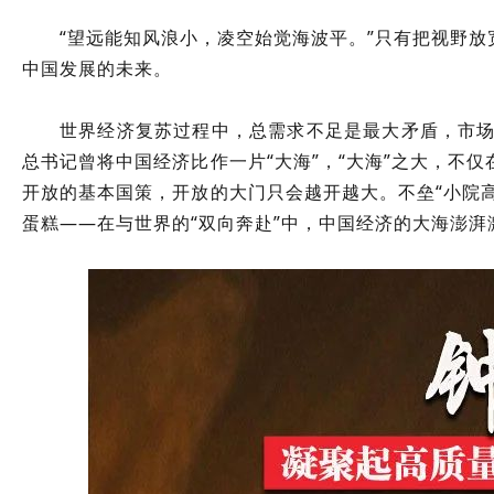
“望远能知风浪小，凌空始觉海波平。”只有把视野
中国发展的未来。
世界经济复苏过程中，总需求不足是最大矛盾，市场
总书记曾将中国经济比作一片“大海”，“大海”之大，不
开放的基本国策，开放的大门只会越开越大。不垒“小院高
蛋糕——在与世界的“双向奔赴”中，中国经济的大海澎湃