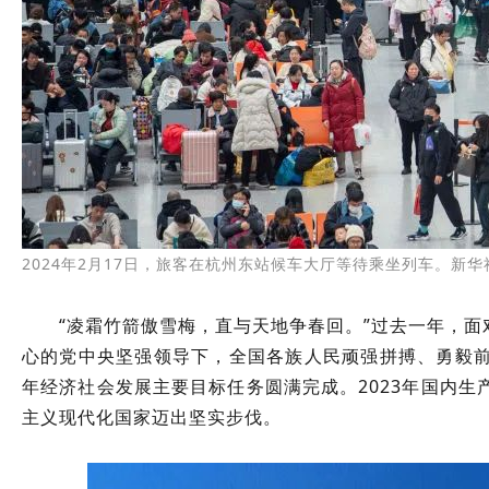
2024年2月17日，旅客在杭州东站候车大厅等待乘坐列车。新华
“凌霜竹箭傲雪梅，直与天地争春回。”过去一年，
心的党中央坚强领导下，全国各族人民顽强拼搏、勇毅
年经济社会发展主要目标任务圆满完成。2023年国内生
主义现代化国家迈出坚实步伐。