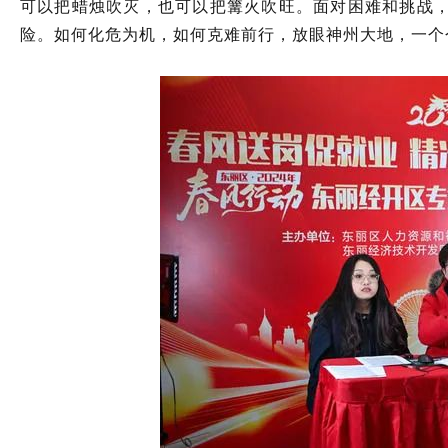
可以把蜡烛吹灭，也可以把篝火吹旺。面对困难和挑战
险。如何化危为机，如何克难前行，放眼神州大地，一个