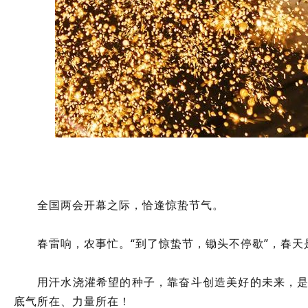
全国两会开幕之际，恰逢惊蛰节气。
春雷响，农事忙。“到了惊蛰节，锄头不停歇”，春
用汗水浇灌希望的种子，靠奋斗创造美好的未来，是
底气所在、力量所在！