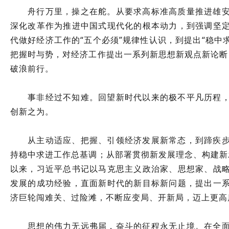
舟行万里，操之在舵。从要求高标准高质量推进雄
深化改革作为推进中国式现代化的根本动力，到强调坚
代做好经济工作的“五个必须”规律性认识，到提出“稳中
把握时与势，对经济工作提出一系列新思想新观点新论断，
破浪前行。
事非经过不知难。回望新时代以来的极不平凡历程
创新之为。
从主动适应、把握、引领经济发展新常态，到蹄疾
持稳中求进工作总基调；从部署贯彻新发展理念、构建新
以来，习近平总书记以马克思主义政治家、思想家、战
发展的成功经验，直面新时代的新目标新问题，提出一
济巨轮闯难关、过险滩，不断应变局、开新局，迈上更高
思想的伟力无远弗届，奋斗的征程永无止境。在全