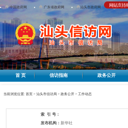
中国政府网
广东省政府网
汕头市政府网
无障碍
首 页
信访指南
政务公开
当前浏览位置:
首页
>
汕头市信访局
>
政务公开
>
工作动态
索 引 号：
发布机构：
新华社