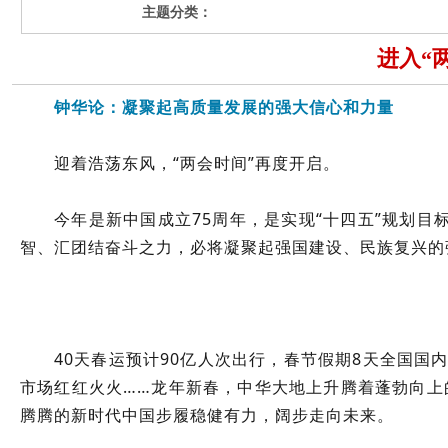
主题分类：
进入“
钟华论：凝聚起高质量发展的强大信心和力量
迎着浩荡东风，“两会时间”再度开启。
今年是新中国成立75周年，是实现“十四五”规划
智、汇团结奋斗之力，必将凝聚起强国建设、民族复兴的
40天春运预计90亿人次出行，春节假期8天全国国
市场红红火火……龙年新春，中华大地上升腾着蓬勃向上的
腾腾的新时代中国步履稳健有力，阔步走向未来。