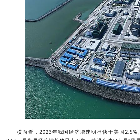
横向看，2023年我国经济增速明显快于美国2.5