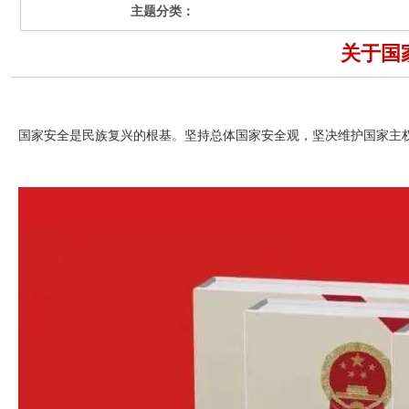
主题分类：
关于国
国家安全是民族复兴的根基。坚持总体国家安全观，坚决维护国家主