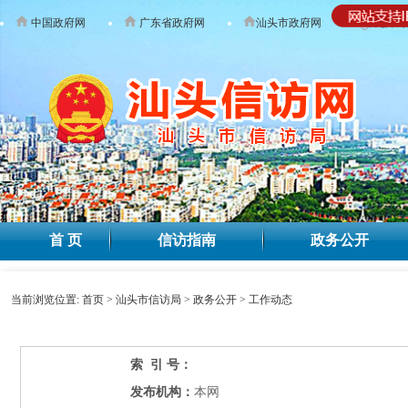
中国政府网
广东省政府网
汕头市政府网
无障碍
首 页
信访指南
政务公开
当前浏览位置:
首页
>
汕头市信访局
>
政务公开
>
工作动态
索 引 号：
发布机构：
本网