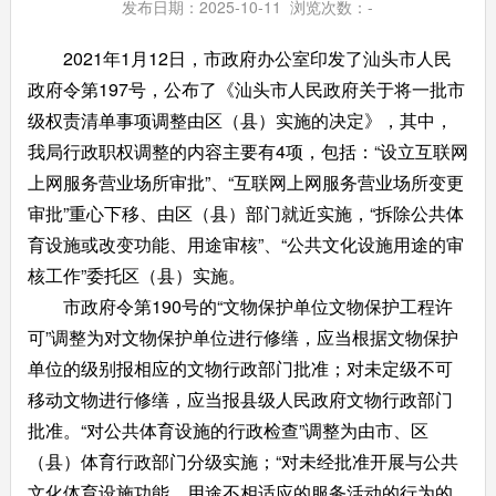
发布日期：2025-10-11 浏览次数：
-
2021年1月12日，市政府办公室印发了汕头市人民
政府令第197号，公布了《汕头市人民政府关于将一批市
级权责清单事项调整由区（县）实施的决定》，其中，
我局行政职权调整的内容主要有4项，包括：“设立互联网
上网服务营业场所审批”、“互联网上网服务营业场所变更
审批”重心下移、由区（县）部门就近实施，“拆除公共体
育设施或改变功能、用途审核”、“公共文化设施用途的审
核工作”委托区（县）实施。
市政府令第190号的“文物保护单位文物保护工程许
可”调整为对文物保护单位进行修缮，应当根据文物保护
单位的级别报相应的文物行政部门批准；对未定级不可
移动文物进行修缮，应当报县级人民政府文物行政部门
批准。“对公共体育设施的行政检查”调整为由市、区
（县）体育行政部门分级实施；“对未经批准开展与公共
文化体育设施功能、用途不相适应的服务活动的行为的