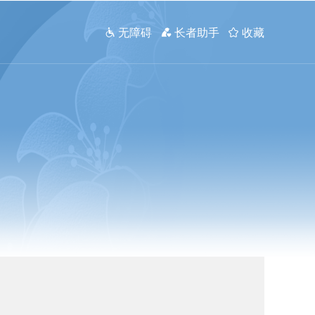
 无障碍
 长者助手
 收藏