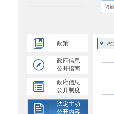
政策

法
政府信息
公开指南
政府信息
公开制度
法定主动
公开内容