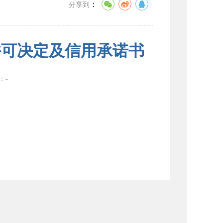
：
分享到
许可决定及信用承诺书
数：
-