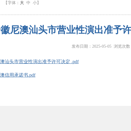
】
【字体：
大
中
小
】
安徽尼澳汕头市营业性演出准予
发布日期：2025-05-05 浏览次
澳汕头市营业性演出准予许可决定 .pdf
澳信用承诺书.pdf