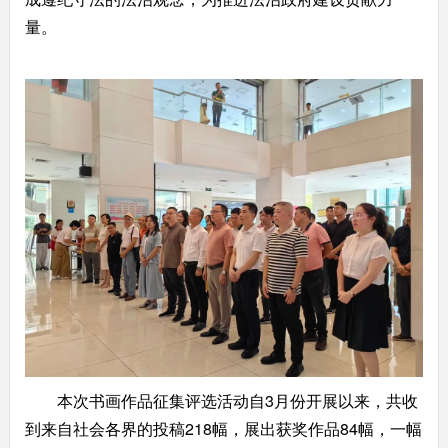
量。
本次书画作品征集评选活动自
3
月份开展以来，共收
到来自社会各界的投稿
218
幅，展出获奖作品
84
幅，一幅