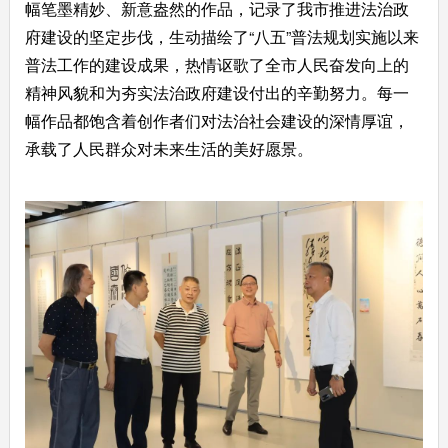
幅笔墨精妙、新意盎然的作品，记录了我市推进法治政
府建设的坚定步伐，生动描绘了
“
八五
”
普法
规划实施以来
普法工作的建设成果，
热情讴歌了全市人民奋发向上的
精神风貌和为夯实法治
政府
建设付出的辛勤努力。每一
幅作品都饱含着创作者们对法治社会建设的深情厚谊，
承载了人民群众对未来生活的美好愿景。