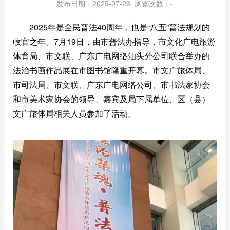
发布日期：2025-07-23 浏览次数：
-
2025
年
是全民普法
40
周年，也是
“
八五
”
普法规划的
收官之年。
7
月
19
日，由市普法办指导，市文化广电旅游
体育局、市文联、广东广电网络汕头分公司联合举办的
法治书画作品展在市图书馆隆重开幕。市文广旅体局、
市司法局、市文联、广东广电网络公司、市书法家协会
和市美术家协会的领导、嘉宾及局下属单位、区（县）
文广旅体局相关人员参加了活动。