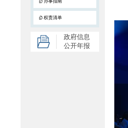
办事指南
权责清单
政府信息
公开年报