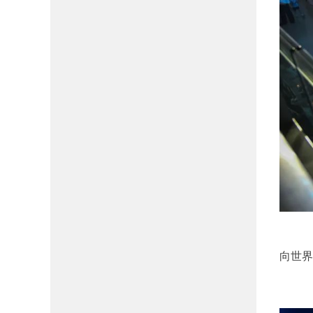
汕头
向世界