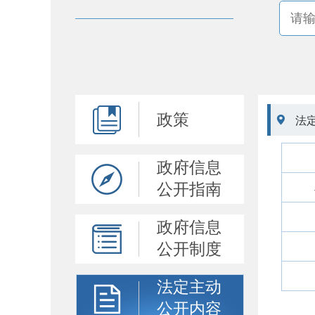
政策

法
政府信息
公开指南
政府信息
公开制度
法定主动
公开内容