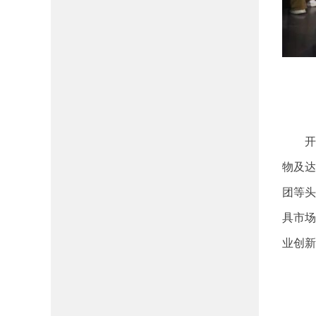
开
物及达
团等头
具市场
业创新