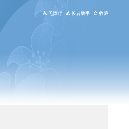
 无障碍
 长者助手
 收藏