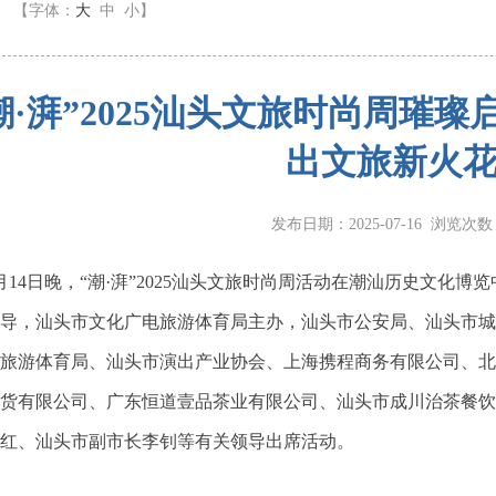
】
【字体：
大
中
小
】
潮·湃”2025汕头文旅时尚周璀
出文旅新火
发布日期：2025-07-16 浏览次
月
14
日晚，
“
潮
·
湃
”2025
汕头文旅时尚周活动在潮汕历史文化博览
导，汕头市文化广电旅游体育局主办，汕头市公安局、汕头市城
旅游体育局、汕头市演出产业协会、上海携程商务有限公司、北
货有限公司、广东恒道壹品茶业有限公司、汕头市成川治茶餐饮
红、汕头市副市长李钊等有关领导出席活动。