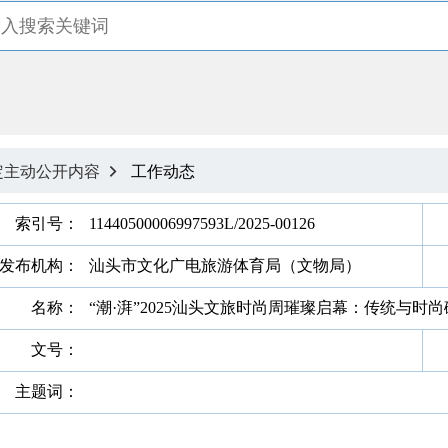
定主动公开内容
工作动态

索引号：
11440500006997593L/2025-00126
发布机构：
汕头市文化广电旅游体育局（文物局）
名称：
“潮·湃”2025汕头文旅时尚周璀璨启幕：传统与时
文号：
主题词：