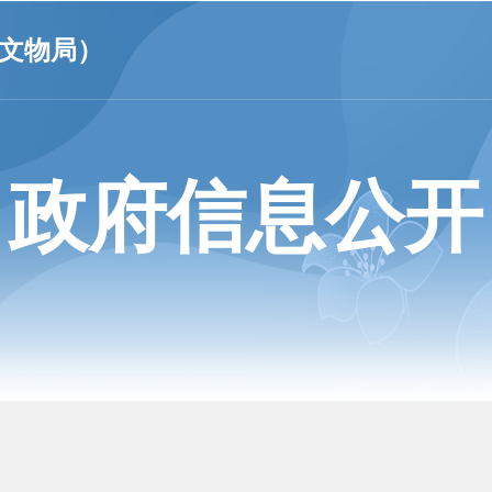
文物局）
政府信息公开