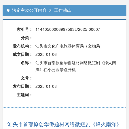
法定主动公开内容
工作动态


索引号：
11440500006997593L/2025-00007
分类：
发布机构：
汕头市文化广电旅游体育局（文物局）
成文日期：
2025-01-06
名称：
汕头市首部原创华侨题材网络微短剧《烽火南
洋》在小公园景点开机
文号：
发布日期：
2025-01-08
主题词：
汕头市首部原创华侨题材网络微短剧《烽火南洋》