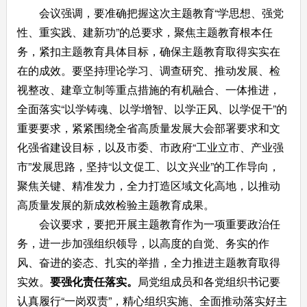
会议强调，要准确把握这次主题教育“学思想、强党
性、重实践、建新功”的总要求，聚焦主题教育根本任
务，紧扣主题教育具体目标，确保主题教育取得实实在
在的成效。要坚持理论学习、调查研究、推动发展、检
视整改、建章立制等重点措施的有机融合、一体推进，
全面落实“以学铸魂、以学增智、以学正风、以学促干”的
重要要求，紧紧围绕全省高质量发展大会部署要求和文
化强省建设目标，以及市委、市政府“工业立市、产业强
市”发展思路，坚持“以文促工、以文兴业”的工作导向，
聚焦关键、精准发力，全力打造区域文化高地，以推动
高质量发展的新成效检验主题教育成果。
会议要求，要把开展主题教育作为一项重要政治任
务，进一步加强组织领导，以高度的自觉、务实的作
风、奋进的姿态、扎实的举措，全力推进主题教育取得
实效。
要强化责任落实。
局党组成员和各党组织书记要
认真履行“一岗双责”，精心组织实施、全面推动落实好主