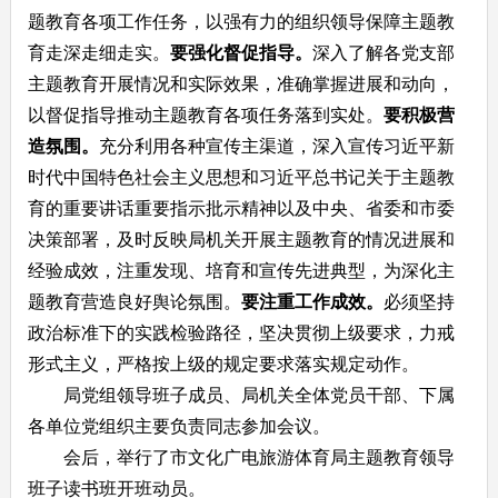
题教育各项工作任务，以强有力的组织领导保障主题教
育走深走细走实。
要强化督促指导。
深入了解各党支部
主题教育开展情况和实际效果，准确掌握进展和动向，
以督促指导推动主题教育各项任务落到实处。
要积极营
造氛围。
充分利用各种宣传主渠道，深入宣传习近平新
时代中国特色社会主义思想和习近平总书记关于主题教
育的重要讲话重要指示批示精神以及中央、省委和市委
决策部署，及时反映局机关开展主题教育的情况进展和
经验成效，注重发现、培育和宣传先进典型，为深化主
题教育营造良好舆论氛围。
要注重工作成效。
必须坚持
政治标准下的实践检验路径，坚决贯彻上级要求，力戒
形式主义，严格按上级的规定要求落实规定动作。
局党组领导班子成员、局机关全体党员干部、下属
各单位党组织主要负责同志参加会议。
会后，举行了市文化广电旅游体育局主题教育领导
班子读书班开班动员。