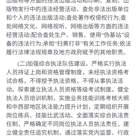
出版物等方面的违法出版活动和印刷、复制、出
版物发行中的违法经营活动，查处非法出版单位
和个人的违法出版活动;查处著作权侵权行为;查
处网络文化、网络视听、网络出版等方面的违法
经营活动;配合查处生产、销售、使用“伪基站”设
备的违法行为;承担“扫黄打非”有关工作任务;依法
履行法律法规规章及地方政府赋予的其他职责。
(二)加强综合执法队伍建设。严格实行执法
人员持证上岗和资格管理制度，未经执法资格考
试合格，不得授予执法资格，不得从事执法活
动。探索建立执法人员资格等级考试制度。健全
执法人员培训机制，实施业务技能训练考核大纲
和中西部地区执法能力提升计划，定期组织开展
岗位练兵、技能比武活动。全面落实综合执法责
任制，严格确定不同岗位执法人员执法责任，建
立健全责任追究机制，通过落实党内监督、行政