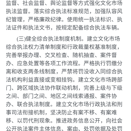
监督、社会监督、舆论监督等方式强化文化市场
执法监督。落实综合执法标准规范，加强队容风
纪管理，严格廉政纪律。使用统一执法标识、执
法证件和执法文书，按规定配备综合执法车辆。
(三)健全综合执法制度机制。建立文化市场
综合执法权力清单制度和行政裁量权基准制度，
完善举报办理、交叉检查、随机抽查、案件督
办、应急处置等各项工作流程。严格执行罚缴分
离和收支两条线制度，严禁将罚没收入同综合执
法机构利益直接或变相挂钩。建立文化市场跨部
门、跨区域执法协作联动机制，完善上级与下级
之间、部门之间、地区之间线索通报、案件协
办、联合执法制度。建立文化市场行政执法和刑
事司法衔接机制，坚决防止有案不移、有案难
移、以罚代刑现象。推进政务信息公开，向社会
公开执法案件主体信息、案由、处罚依据及处罚