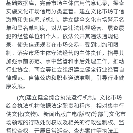
基础数据库，完善市场主体信用信息记录，探索
实施文化市场信用分类监管，建立文化市场守信
激励和失信惩戒机制。建立健全文化市场警示名
单和黑名单制度，对从事违法违规经营、屡查屡
犯的经营单位和个人，依法公开其违法违规记
录，使失信违规者在市场交易中受到制约和限
制。落实市场主体守法经营的主体责任，指导其
加强事前防范、事中监管和事后处理工作。推动
行业协会、商会等社会组织建立健全行业经营自
律规范、自律公约和职业道德准则，引导行业健
康发展。
(六)建立健全综合执法运行机制。文化市场
综合执法机构依据法定职责和程序，相对集中行
使文化(文物)、新闻出版广电(版权)等部门文化市
场领域的行政处罚权以及相关的行政强制权、监
督检查权，开展日常巡查、查办案件等执法工