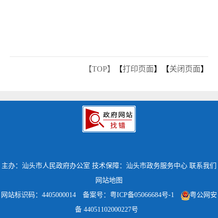
【TOP】
【
打印页面
】【
关闭页面
】
主办：汕头市人民政府办公室
技术保障：汕头市政务服务中心
联系我们
网站地图
网站标识码：4405000014
备案号：粤ICP备05066684号-1
粤公网安
备 44051102000227号