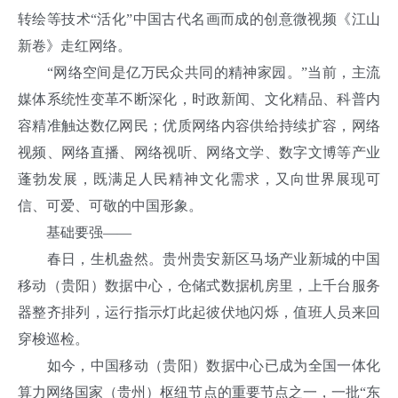
转绘等技术“活化”中国古代名画而成的创意微视频《江山
新卷》走红网络。
“网络空间是亿万民众共同的精神家园。”当前，主流
媒体系统性变革不断深化，时政新闻、文化精品、科普内
容精准触达数亿网民；优质网络内容供给持续扩容，网络
视频、网络直播、网络视听、网络文学、数字文博等产业
蓬勃发展，既满足人民精神文化需求，又向世界展现可
信、可爱、可敬的中国形象。
基础要强——
春日，生机盎然。贵州贵安新区马场产业新城的中国
移动（贵阳）数据中心，仓储式数据机房里，上千台服务
器整齐排列，运行指示灯此起彼伏地闪烁，值班人员来回
穿梭巡检。
如今，中国移动（贵阳）数据中心已成为全国一体化
算力网络国家（贵州）枢纽节点的重要节点之一，一批“东