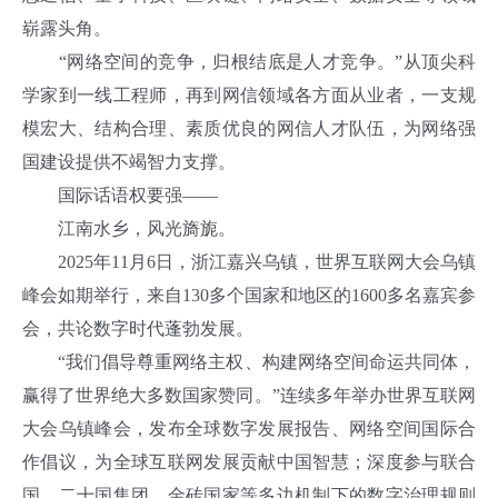
崭露头角。
“网络空间的竞争，归根结底是人才竞争。”从顶尖科
学家到一线工程师，再到网信领域各方面从业者，一支规
模宏大、结构合理、素质优良的网信人才队伍，为网络强
国建设提供不竭智力支撑。
国际话语权要强——
江南水乡，风光旖旎。
2025年11月6日，浙江嘉兴乌镇，世界互联网大会乌镇
峰会如期举行，来自130多个国家和地区的1600多名嘉宾参
会，共论数字时代蓬勃发展。
“我们倡导尊重网络主权、构建网络空间命运共同体，
赢得了世界绝大多数国家赞同。”连续多年举办世界互联网
大会乌镇峰会，发布全球数字发展报告、网络空间国际合
作倡议，为全球互联网发展贡献中国智慧；深度参与联合
国、二十国集团、金砖国家等多边机制下的数字治理规则