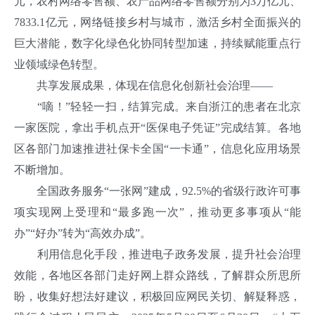
元，农村网络零售额、农产品网络零售额分别为3万亿元、
7833.1亿元，网络链接乡村与城市，激活乡村全面振兴的
巨大潜能，数字化绿色化协同转型加速，持续赋能重点行
业领域绿色转型。
共享发展成果，体现在信息化创新社会治理——
“嘀！”轻轻一扫，结算完成。来自浙江的患者在北京
一家医院，拿出手机点开“医保电子凭证”完成结算。各地
区各部门加速推进社保卡全国“一卡通”，信息化应用场景
不断增加。
全国政务服务“一张网”建成，92.5%的省级行政许可事
项实现网上受理和“最多跑一次”，推动更多事项从“能
办”“好办”转为“高效办成”。
利用信息化手段，推进电子政务发展，提升社会治理
效能，各地区各部门走好网上群众路线，了解群众所思所
盼，收集好想法好建议，积极回应网民关切、解疑释惑，