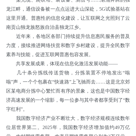
龙江畔，通信设备被一点点运进大山深处，5G试验基站在
这里开通。普惠性的信息化建设，让互联网之光照到了云
南贡山独龙族怒族自治县独龙江乡。
近年来，各地区各部门持续提升信息惠民服务的普及
力度，接续推进网络扶贫和数字乡村建设，提升全民数字
素养与技能，促进互联网普惠包容发展。
共享发展成果，体现在信息化激活发展动能——
几十条分拣线传送货物，分拣装置不停地发出“嗡
嗡”声，一个个包裹在“快速路”上飞驰而去……这是北京郊
区某电商分拣中心繁忙而有序的景象，这也是中国数字经
济高速发展的一个缩影，每一位参与其中者都享受到了“数
字红利”。
我国数字经济产业不断壮大，数字经济规模连续数年
位居世界第二。2025年，我国数字经济增加值约49万亿