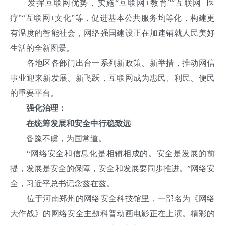
发挥互联网优势，实施“互联网+教育”“互联网+医
疗”“互联网+文化”等，促进基本公共服务均等化，构建更
有温度的智能社会，网络强国建设正在加速铺就人民美好
生活的全新图景。
各地区各部门出台一系列新政策、新举措，推动网信
事业迎来新发展、新飞跃，互联网成为惠民、利民、便民
的重要平台。
强化治理：
在统筹发展和安全中行稳致远
备豫不虞，为国常道。
“网络安全和信息化是相辅相成的。安全是发展的前
提，发展是安全的保障，安全和发展要同步推进。”网络安
全，习近平总书记念兹在兹。
位于河南郑州的网络安全科技馆里，一部名为《网络
大作战》的网络安全主题科普动画电影正在上演。精彩的