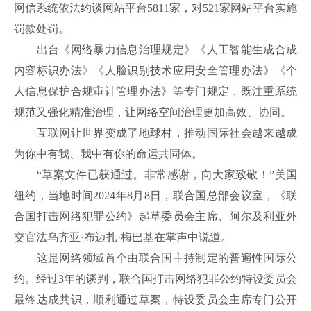
网信系统依法约谈网站平台5811家，对521家网站平台实施
罚款处罚。
出台《网络暴力信息治理规定》《人工智能生成合成
内容标识办法》《人脸识别技术应用安全管理办法》《个
人信息保护合规审计管理办法》等专门规定，既注重系统
规范又强化精准治理，让网络空间治理更加高效、协同。
互联网让世界变成了地球村，推动国际社会越来越成
为你中有我、我中有你的命运共同体。
“草案文件已获通过。非常感谢，向大家致敬！”美国
纽约，当地时间2024年8月8日，联合国总部会议室，《联
合国打击网络犯罪公约》起草委员会主席、阿尔及利亚外
交官法乌齐亚·布迈扎·梅巴基在掌声中说道。
这是网络领域首个由联合国主持制定的普遍性国际公
约。经过3年的谈判，联合国打击网络犯罪公约特设委员会
最终达成共识，顺利通过草案，特设委员会主席专门公开