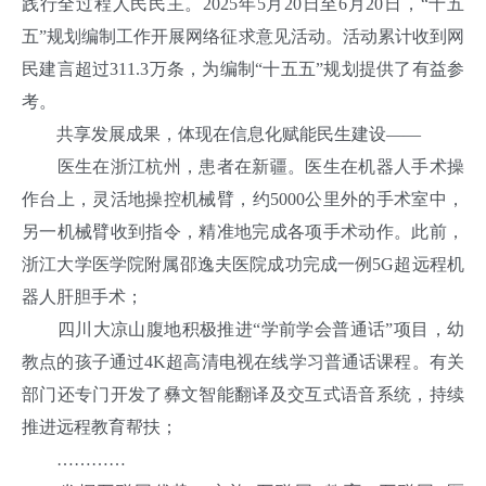
践行全过程人民民主。2025年5月20日至6月20日，“十五
五”规划编制工作开展网络征求意见活动。活动累计收到网
民建言超过311.3万条，为编制“十五五”规划提供了有益参
考。
共享发展成果，体现在信息化赋能民生建设——
医生在浙江杭州，患者在新疆。医生在机器人手术操
作台上，灵活地操控机械臂，约5000公里外的手术室中，
另一机械臂收到指令，精准地完成各项手术动作。此前，
浙江大学医学院附属邵逸夫医院成功完成一例5G超远程机
器人肝胆手术；
四川大凉山腹地积极推进“学前学会普通话”项目，幼
教点的孩子通过4K超高清电视在线学习普通话课程。有关
部门还专门开发了彝文智能翻译及交互式语音系统，持续
推进远程教育帮扶；
…………