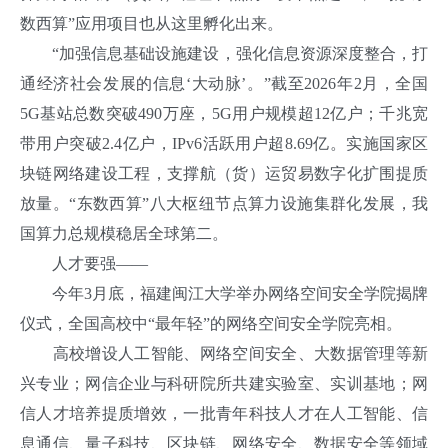
数西算”应用项目也从这里孵化出来。
“加强信息基础设施建设，强化信息资源深度整合，打
通经济社会发展的信息‘大动脉’。”截至2026年2月，全国
5G基站总数突破490万座，5G用户规模超12亿户；千兆宽
带用户突破2.4亿户，IPv6活跃用户超8.69亿。实施国家区
块链网络建设工程，支撑航（货）运贸易数字化扩围提质
放量。“东数西算”八大枢纽节点算力设施集群化发展，我
国算力总规模稳居全球第二。
人才要强——
今年3月底，福建闽江大学举办网络空间安全学院揭牌
仪式，全国高校中“最年轻”的网络空间安全学院亮相。
高校增设人工智能、网络空间安全、大数据管理等新
兴专业；网信企业与科研院所共建实验室、实训基地；网
信人才培养提质增效，一批青年科技人才在人工智能、信
息通信、量子科技、区块链、网络安全、数据安全等领域