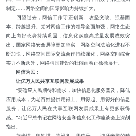
制定……网络空间的国际影响力持续扩大。
回望过去，网信工作守正创新、攻坚突破、强基固
本、跨越提升。党对网信工作的领导全面加强，网络生态
向上向好态势持续巩固，信息化赋能高质量发展成效突
出，国家网络安全屏障更加坚实，网络空间法治化进程不
断加快，网络空间国际交流合作持续强化，网络空间综合
实力不断跃升，网络强国建设的壮阔画卷正徐徐展开。
网信为民：
让亿万人民共享互联网发展成果
“要适应人民期待和需求，加快信息化服务普及，降低
应用成本，为老百姓提供用得上、用得起、用得好的信息
服务，让亿万人民在共享互联网发展成果上有更多获得
感。”习近平总书记在网络安全和信息化工作座谈会上深刻
指出。
架光缆、爬铁塔、装设备、测信号……汹涌奔腾的独