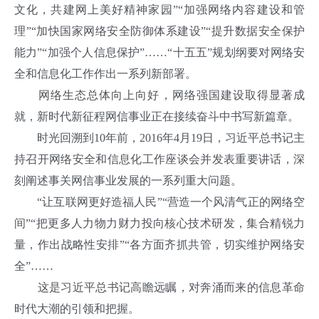
文化，共建网上美好精神家园”“加强网络内容建设和管
理”“加快国家网络安全防御体系建设”“提升数据安全保护
能力”“加强个人信息保护”……“十五五”规划纲要对网络安
全和信息化工作作出一系列新部署。
网络生态总体向上向好，网络强国建设取得显著成
就，新时代新征程网信事业正在接续奋斗中书写新篇章。
时光回溯到10年前，2016年4月19日，习近平总书记主
持召开网络安全和信息化工作座谈会并发表重要讲话，深
刻阐述事关网信事业发展的一系列重大问题。
“让互联网更好造福人民”“营造一个风清气正的网络空
间”“把更多人力物力财力投向核心技术研发，集合精锐力
量，作出战略性安排”“各方面齐抓共管，切实维护网络安
全”……
这是习近平总书记高瞻远瞩，对奔涌而来的信息革命
时代大潮的引领和把握。