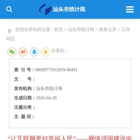
您现在所在的位置 :
首页
>
汕头市统计局
>
政务公开
>
工作
动态
分享到：
索 引 号：
006997710/2019-00491
文 号：
发布机构：
汕头市统计局
生成日期：
2026-04-20
主题分类：
主 题 词：
“让互联网更好造福人民”——网络强国建设向