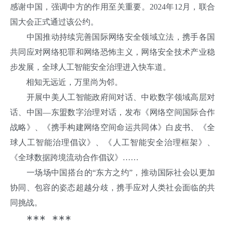
感谢中国，强调中方的作用至关重要。2024年12月，联合
国大会正式通过该公约。
中国推动持续完善国际网络安全领域立法，携手各国
共同应对网络犯罪和网络恐怖主义，网络安全技术产业稳
步发展，全球人工智能安全治理进入快车道。
相知无远近，万里尚为邻。
开展中美人工智能政府间对话、中欧数字领域高层对
话、中国—东盟数字治理对话，发布《网络空间国际合作
战略》、《携手构建网络空间命运共同体》白皮书、《全
球人工智能治理倡议》、《人工智能安全治理框架》、
《全球数据跨境流动合作倡议》……
一场场中国搭台的“东方之约”，推动国际社会以更加
协同、包容的姿态超越分歧，携手应对人类社会面临的共
同挑战。
∗∗∗ ∗∗∗