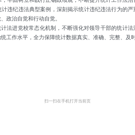
律，牢固树立和践行正确政绩观，不断提升统计工作法治
统计违纪违法典型案例，深刻揭示统计违纪违法行为的严
觉、政治自觉和行动自觉。
计法进党校常态化机制，不断强化对领导干部的统计法治
治统工作水平，全力保障统计数据真实、准确、完整、及
扫一扫在手机打开当前页