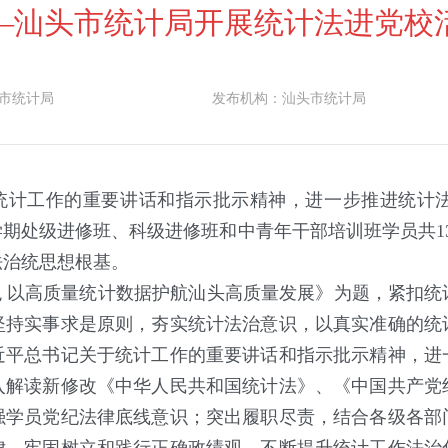
—汕头市统计局开展统计法进党校
市统计局
发布机构：
汕头市统计局
统计工作的重要讲话和指示批示精神，进一步推进统计法
季学期处级进修班、科级进修班和中青年干部培训班学员共1
法治统思想根基。
 以高质量统计数据护航汕头高质量发展》为题，紧扣统
坚持实事求是原则，夯实统计法治意识，以真实准确的统
近平总书记关于统计工作的重要讲话和指示批示精神，进
入解读新修改《中华人民共和国统计法》、《中国共产党
强学员党纪法律底线意识；突出履职尽责，结合各级各部