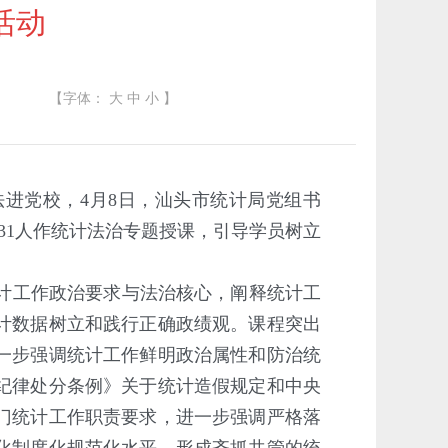
活动
【字体：
大
中
小
】
进党校，4月8日，汕头市统计局党组书
31人作统计法治专题授课，引导学员树立
计工作政治要求与法治核心，阐释统计工
计数据树立和践行正确政绩观。课程突出
一步强调统计工作鲜明政治属性和防治统
纪律处分条例》关于统计造假规定和中央
门统计工作职责要求，进一步强调严格落