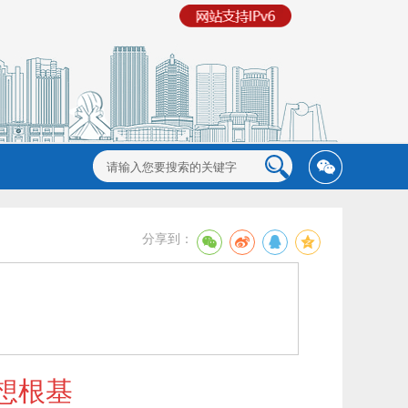
分享到：
想根基