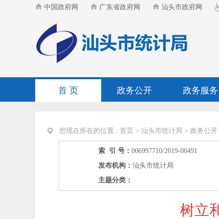
中国政府网
广东省政府网
汕头市政府网
首 页
政务公开
政务服务
您现在所在的位置 :
首页
>
汕头市统计局
>
政务公开
索 引 号：
006997710/2019-00491
发布机构：
汕头市统计局
主题分类：
树立