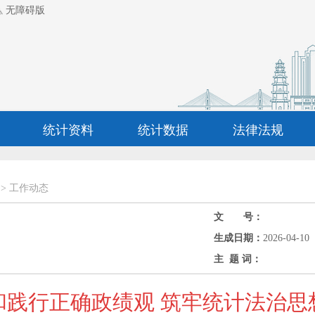
无障碍版
统计资料
统计数据
法律法规
>
工作动态
文 号：
生成日期：
2026-04-10
主 题 词：
和践行正确政绩观 筑牢统计法治思