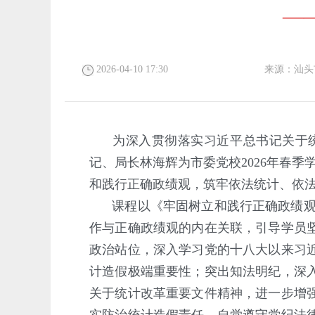
—
2026-04-10 17:30
来源：
汕头
为深入贯彻落实习近平总书记关于
记、局长林海辉为市委党校2026年春
和践行正确政绩观，筑牢依法统计、依
课程以《牢固树立和践行正确政绩观
作与正确政绩观的内在关联，引导学员
政治站位，深入学习党的十八大以来习
计造假极端重要性；突出知法明纪，深
关于统计改革重要文件精神，进一步增